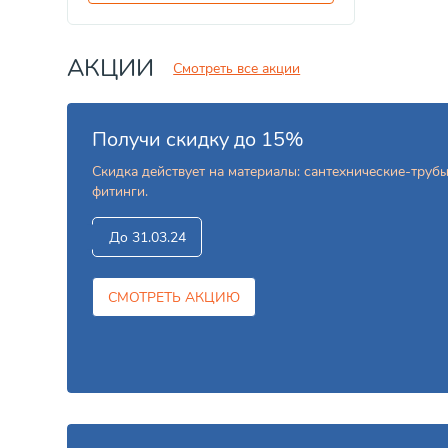
АКЦИИ
Смотреть все акции
Получи скидку до 15%
Скидка действует на материалы: сантехнические-труб
фитинги.
До 31.03.24
СМОТРЕТЬ АКЦИЮ