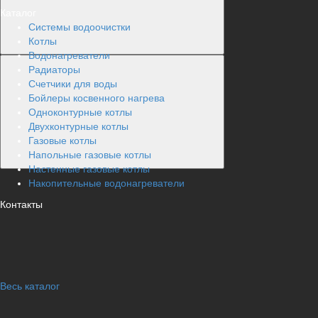
Каталог
Системы водоочистки
Котлы
Водонагреватели
Радиаторы
Cчетчики для воды
Бойлеры косвенного нагрева
Одноконтурные котлы
Двухконтурные котлы
Газовые котлы
Напольные газовые котлы
Настенные газовые котлы
Накопительные водонагреватели
Контакты
Весь каталог