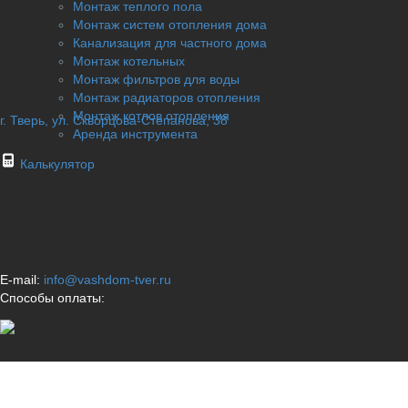
Монтаж теплого пола
Монтаж систем отопления дома
Канализация для частного дома
Монтаж котельных
Монтаж фильтров для воды
Монтаж радиаторов отопления
Монтаж котлов отопления
г. Тверь, ул. Скворцова-Степанова, 38
Аренда инструмента
Калькулятор
E-mail:
info@vashdom-tver.ru
Способы оплаты: