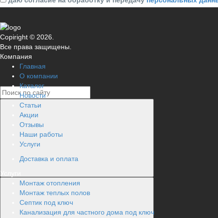
даю согласие на обработку и передачу
персональных данн
Copiright © 2026.
Все права защищены.
Компания
Главная
О компании
Каталог
Новости
Статьи
Акции
Отзывы
Наши работы
Услуги
Доставка и оплата
Услуги
Монтаж отопления
Монтаж теплых полов
Септик под ключ
Канализация для частного дома под ключ