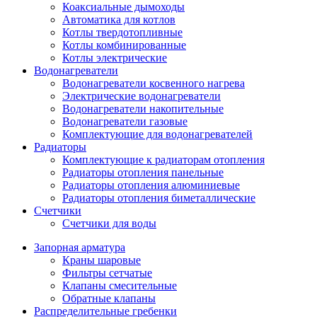
Коаксиальные дымоходы
Автоматика для котлов
Котлы твердотопливные
Котлы комбинированные
Котлы электрические
Водонагреватели
Водонагреватели косвенного нагрева
Электрические водонагреватели
Водонагреватели накопительные
Водонагреватели газовые
Комплектующие для водонагревателей
Радиаторы
Комплектующие к радиаторам отопления
Радиаторы отопления панельные
Радиаторы отопления алюминиевые
Радиаторы отопления биметаллические
Cчетчики
Счетчики для воды
Запорная арматура
Краны шаровые
Фильтры сетчатые
Клапаны смесительные
Обратные клапаны
Распределительные гребенки