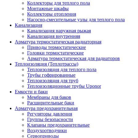
Коллекторы для теплого пола
Монтажные шкафы
Коллекторы отопления
Насосно-смесительные узлы для теплого пола
Канализация
Канализация наружная рыжая
Канализация внутренняя
Арматура термостатическая радиаторная
Приводы термостатические
Головки термостатические
Арматура термостатическая для радиаторов
Теплоизоляция (Теплотрассы)
Теплоизоляция для теплого пола
Трубы гофрированные
Теплоизоляция для труб
Теплоизоляционные трубы Uponor
Емкости и баки
Мембраны для баков
Расширительные баки
Арматура предохранительная
Регуляторы давления
Группы безопасности
Клапаны предохранительные
Воздухоотводчики
Сервоприводы