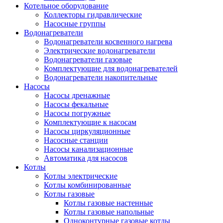
Котельное оборудование
Коллекторы гидравлические
Насосные группы
Водонагреватели
Водонагреватели косвенного нагрева
Электрические водонагреватели
Водонагреватели газовые
Комплектующие для водонагревателей
Водонагреватели накопительные
Насосы
Насосы дренажные
Насосы фекальные
Насосы погружные
Комплектующие к насосам
Насосы циркуляционные
Насосные станции
Насосы канализационные
Автоматика для насосов
Котлы
Котлы электрические
Котлы комбинированные
Котлы газовые
Котлы газовые настенные
Котлы газовые напольные
Одноконтурные газовые котлы