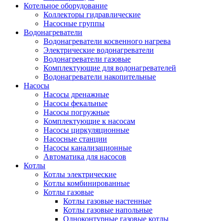
Котельное оборудование
Коллекторы гидравлические
Насосные группы
Водонагреватели
Водонагреватели косвенного нагрева
Электрические водонагреватели
Водонагреватели газовые
Комплектующие для водонагревателей
Водонагреватели накопительные
Насосы
Насосы дренажные
Насосы фекальные
Насосы погружные
Комплектующие к насосам
Насосы циркуляционные
Насосные станции
Насосы канализационные
Автоматика для насосов
Котлы
Котлы электрические
Котлы комбинированные
Котлы газовые
Котлы газовые настенные
Котлы газовые напольные
Одноконтурные газовые котлы