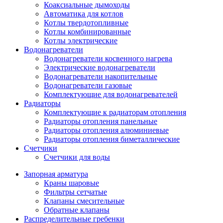
Коаксиальные дымоходы
Автоматика для котлов
Котлы твердотопливные
Котлы комбинированные
Котлы электрические
Водонагреватели
Водонагреватели косвенного нагрева
Электрические водонагреватели
Водонагреватели накопительные
Водонагреватели газовые
Комплектующие для водонагревателей
Радиаторы
Комплектующие к радиаторам отопления
Радиаторы отопления панельные
Радиаторы отопления алюминиевые
Радиаторы отопления биметаллические
Cчетчики
Счетчики для воды
Запорная арматура
Краны шаровые
Фильтры сетчатые
Клапаны смесительные
Обратные клапаны
Распределительные гребенки