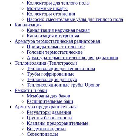
Коллекторы для теплого пола
Монтажные шкафы
Коллекторы отопления
Насосно-смесительные узлы для теплого пола
Канализация
Канализация наружная рыжая
Канализация внутренняя
Арматура термостатическая радиаторная
Приводы термостатические
Головки термостатические
Арматура термостатическая для радиаторов
Теплоизоляция (Теплотрассы)
Теплоизоляция для теплого пола
Трубы гофрированные
Теплоизоляция для труб
Теплоизоляционные трубы Uponor
Емкости и баки
Мембраны для баков
Расширительные баки
Арматура предохранительная
Регуляторы давления
Группы безопасности
Клапаны предохранительные
Воздухоотводчики
Сервоприводы