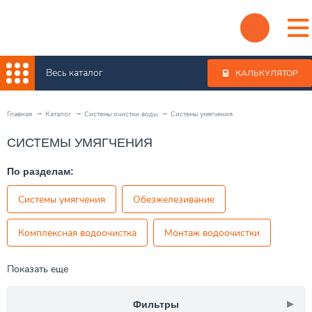
Весь каталог
КАЛЬКУЛЯТОР
Главная
Каталог
Системы очистки воды
Системы умягчения
СИСТЕМЫ УМЯГЧЕНИЯ
По разделам:
Системы умягчения
Обезжелезивание
Комплексная водоочистка
Монтаж водоочистки
Показать еще
Фильтры