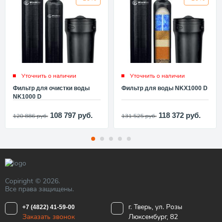
Уточнить о наличии
Уточнить о наличии
Фильтр для очистки воды
Фильтр для воды NKX1000 D
NK1000 D
108 797
руб.
118 372
руб.
120 886
руб.
131 525
руб.
Copiright © 2026.
Все права защищены.
г. Тверь, ул. Розы
+7 (4822) 41-59-00
Заказать звонок
Люксембург, 82