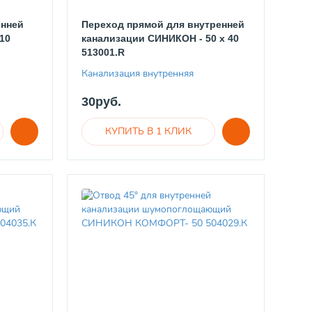
енней
Переход прямой для внутренней
10
канализации СИНИКОН - 50 x 40
513001.R
Канализация внутренняя
30руб.