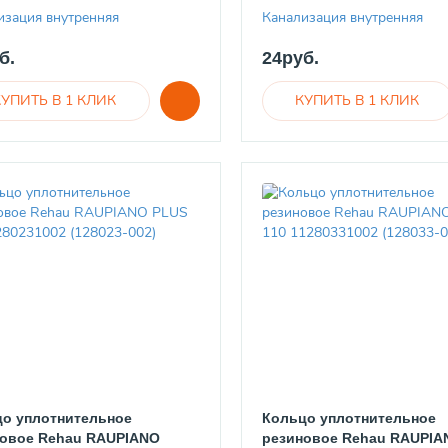
изация внутренняя
Канализация внутренняя
б.
24руб.
о уплотнительное
Кольцо уплотнительное
овое Rehau RAUPIANO
резиновое Rehau RAUPIA