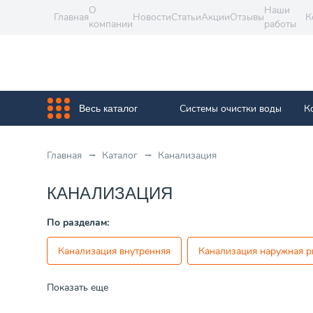
О
Наши
Главная
Новости
Статьи
Акции
Отзывы
К
компании
работы
Системы очистки воды
К
Весь каталог
Главная
Каталог
Канализация
КАНАЛИЗАЦИЯ
По разделам:
Канализация внутренняя
Канализация наружная 
Показать еще