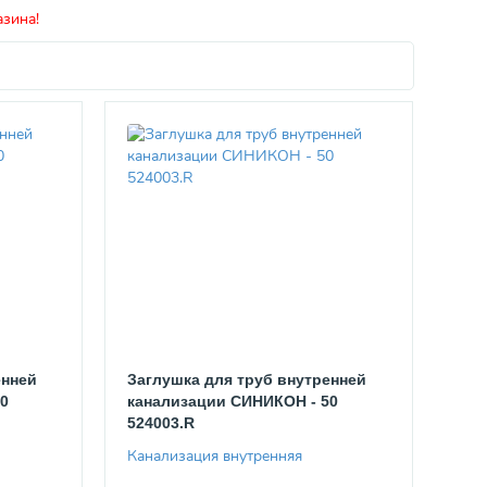
азина!
енней
Заглушка для труб внутренней
0
канализации СИНИКОН - 50
524003.R
Канализация внутренняя