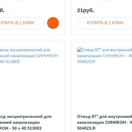
б.
21руб.
од эксцентрический для
Отвод 87° для внутренне
енней канализации
канализации СИНИКОН - 4
ОН - 50 x 40 513003
504023.R