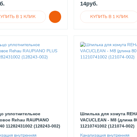
б.
14руб.
о уплотнительное
Шпилька для хомута REH
овое Rehau RAUPIANO
VACUCLEAN - М8 (длина 8
40 11282431002 (128243-002)
11210741002 (121074-002)
изация внутренняя
Канализация внутренняя