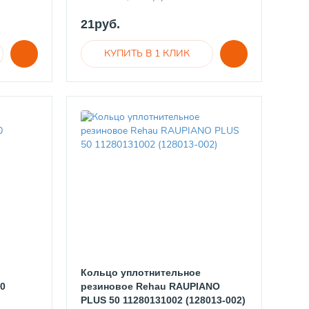
21руб.
й
Кольцо уплотнительное
0
резиновое Rehau RAUPIANO
PLUS 50 11280131002 (128013-002)