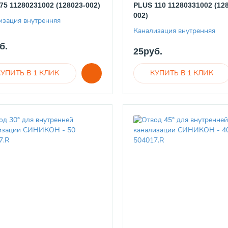
75 11280231002 (128023-002)
PLUS 110 11280331002 (12
002)
изация внутренняя
Канализация внутренняя
б.
25руб.