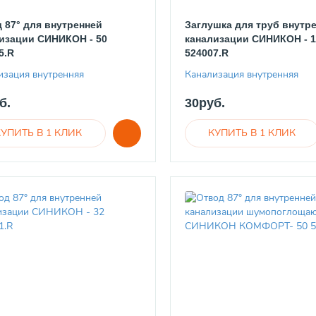
 87° для внутренней
Заглушка для труб внутр
изации СИНИКОН - 50
канализации СИНИКОН - 1
5.R
524007.R
изация внутренняя
Канализация внутренняя
б.
30руб.