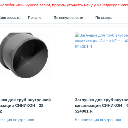
 колебаниями курсов валют, просим уточнять цену у менеджеров маг
Сортировать:
По цене
По популярности
По скидке
шка для труб внутренней
Заглушка для труб внутр
изации СИНИКОН - 32
канализации СИНИКОН - 4
2
524001.R
изация внутренняя
Канализация внутренняя