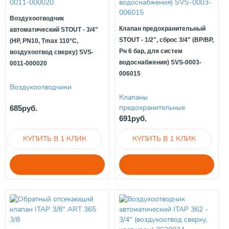
Воздухоотводчик
Клапан предохранительный
автоматический STOUT - 3/4"
STOUT - 1/2", сброс 3/4" (ВР/ВР,
(НР, PN10, Tmax 110°С,
Рн 6 бар, для систем
воздухоотвод сверху) SVS-
водоснабжения) SVS-0003-
0011-000020
006015
Воздухоотводчики
Клапаны
предохранительные
685руб.
691руб.