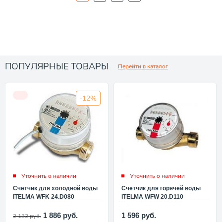
ПОПУЛЯРНЫЕ ТОВАРЫ
Перейти в каталог
-12%
Уточнить о наличии
Уточнить о наличии
Счетчик для холодной воды
Счетчик для горячей воды
ITELMA WFK 24.D080
ITELMA WFW 20.D110
WFK24.D080
WFW20.D110
1 886
руб.
1 596
руб.
2 132
руб.