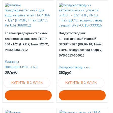
Клапан предохранительный
Воздухоотводчик
для водонагревателей ITAP
автоматический угловой
366 - 1/2" (НР/ВР, Tmax 120°C,
STOUT - 1/2" (НР, PN10, Tmax
Рн 8.5) 3660012
110°С, воздухоотвод сверху)
SVS-0013-000015
Клапаны
предохранительные
Воздухоотводчики
387руб.
392руб.