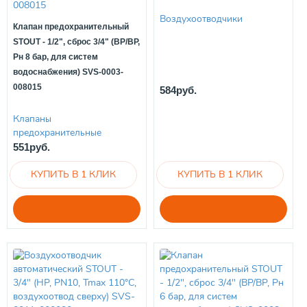
Воздухоотводчики
Клапан предохранительный
STOUT - 1/2", сброс 3/4" (ВР/ВР,
Рн 8 бар, для систем
водоснабжения) SVS-0003-
008015
584руб.
Клапаны
предохранительные
551руб.