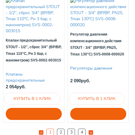
Регулятор давления
Клапан предохранительный
компенсационного действия
STOUT - 1/2", сброс 3/4" (ВР/ВР,
STOUT - 3/4" (ВР/ВР, PN25,
Tmax 110°C, Рн 3 бар, с
Tmax 130°С) SVS-0008-000020
манометром) SVS-0002-003015
Регуляторы давления
Клапаны
предохранительные
2 090руб.
2 054руб.
1
2
3
4
<
>