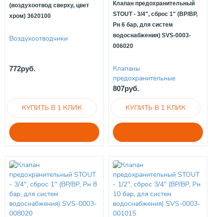
Клапан предохранительный
(воздухоотвод сверху, цвет
STOUT - 3/4", сброс 1" (ВР/ВР,
хром) 3620100
Рн 6 бар, для систем
водоснабжения) SVS-0003-
Воздухоотводчики
006020
Клапаны
772руб.
предохранительные
807руб.