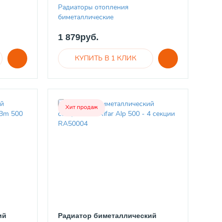
Радиаторы отопления
биметаллические
1 879руб.
Хит продаж
ий
Радиатор биметаллический