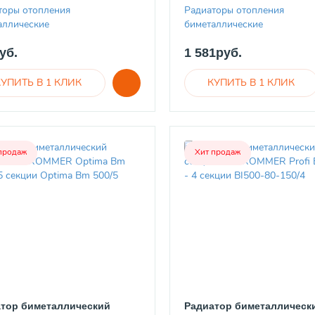
торы отопления
Радиаторы отопления
аллические
биметаллические
уб.
1 581руб.
продаж
Хит продаж
тор биметаллический
Радиатор биметаллическ