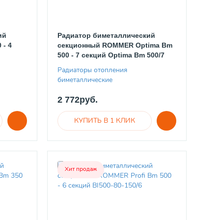
ий
Радиатор биметаллический
 - 4
секционный ROMMER Optima Bm
500 - 7 секций Optima Bm 500/7
Радиаторы отопления
биметаллические
2 772руб.
Хит продаж