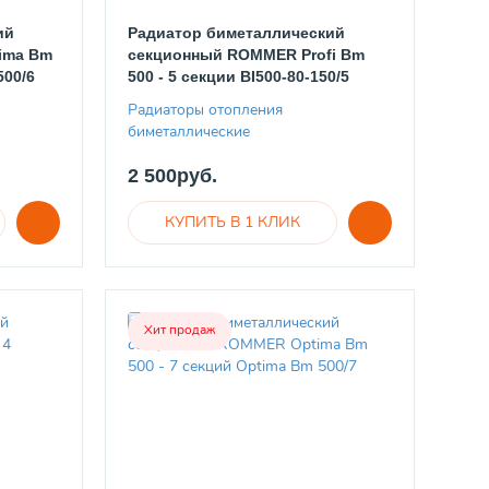
ий
Радиатор биметаллический
ima Bm
секционный ROMMER Profi Bm
500/6
500 - 5 секции BI500-80-150/5
Радиаторы отопления
биметаллические
2 500руб.
Хит продаж