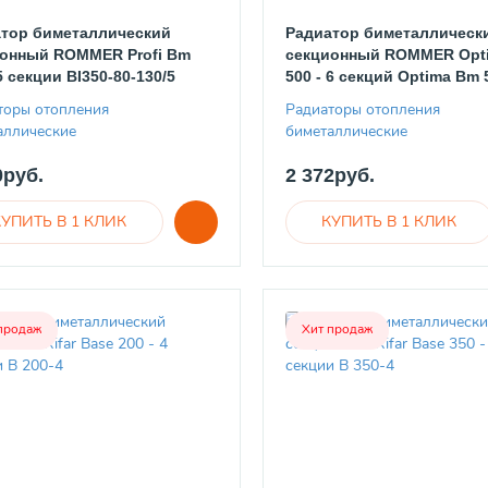
тор биметаллический
Радиатор биметаллическ
онный ROMMER Profi Bm
секционный ROMMER Opt
5 секции BI350-80-130/5
500 - 6 секций Optima Bm 
торы отопления
Радиаторы отопления
аллические
биметаллические
0руб.
2 372руб.
продаж
Хит продаж