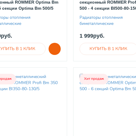
ионный ROMMER Optima Bm
секционный ROMMER Prof
 5 секции Optima Bm 500/5
500 - 4 секции BI500-80-15
торы отопления
Радиаторы отопления
аллические
биметаллические
0руб.
1 999руб.
продаж
Хит продаж