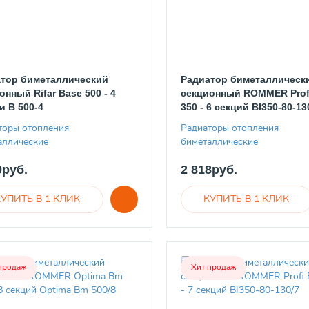
тор биметаллический
Радиатор биметаллическ
онный Rifar Base 500 - 4
секционный ROMMER Prof
и B 500-4
350 - 6 секций BI350-80-13
торы отопления
Радиаторы отопления
аллические
биметаллические
0руб.
2 818руб.
продаж
Хит продаж