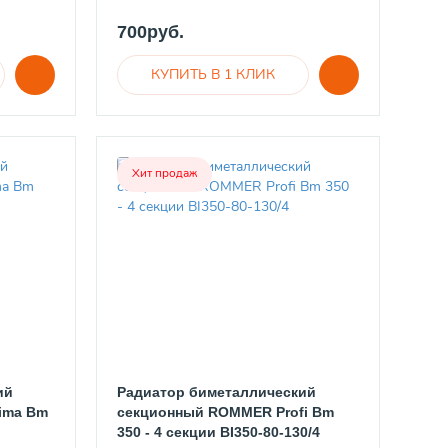
700руб.
Хит продаж
ий
Радиатор биметаллический
ima Bm
секционный ROMMER Profi Bm
350 - 4 секции BI350-80-130/4