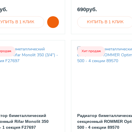
уб.
690руб.
продаж
Хит продаж
тор биметаллический
Радиатор биметаллическ
онный Rifar Monolit 350
секционный ROMMER Opt
 - 1 секция F27697
500 - 4 секции 89570