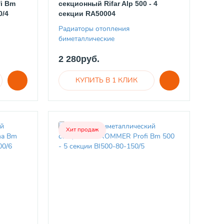
i Bm
секционный Rifar Alp 500 - 4
0/4
секции RA50004
Радиаторы отопления
биметаллические
2 280руб.
Хит продаж