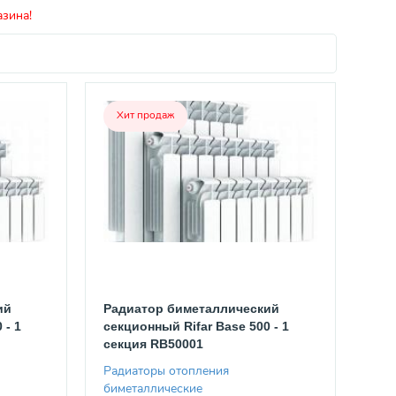
азина!
Хит продаж
ий
Радиатор биметаллический
 - 1
секционный Rifar Base 500 - 1
секция RB50001
Радиаторы отопления
биметаллические