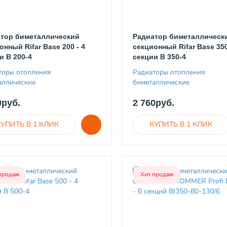
тор биметаллический
Радиатор биметаллическ
онный Rifar Base 200 - 4
секционный Rifar Base 350
и B 200-4
секции B 350-4
торы отопления
Радиаторы отопления
аллические
биметаллические
0руб.
2 760руб.
продаж
Хит продаж