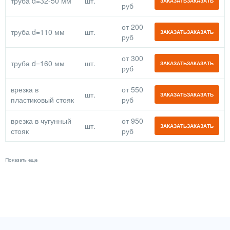
труба d=32-50 мм
шт.
руб
от 200
труба d=110 мм
шт.
руб
от 300
труба d=160 мм
шт.
руб
врезка в
от 550
шт.
пластиковый стояк
руб
врезка в чугунный
от 950
шт.
стояк
руб
Показать еще