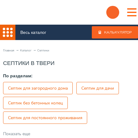
Весь каталог
КАЛЬКУЛЯТОР
Главная
Каталог
Септики
СЕПТИКИ В ТВЕРИ
По разделам:
Септик для загородного дома
Септик для дачи
Септик без бетонных колец
Септик для постоянного проживания
Показать еще