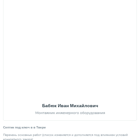
Бабюк Иван Михайлович
Монтажник инженерного оборудования
Септик под ключ в в Твери
Перечень основных работ (список изменяется и дополняется под влиянием условий
конкретного заказа):