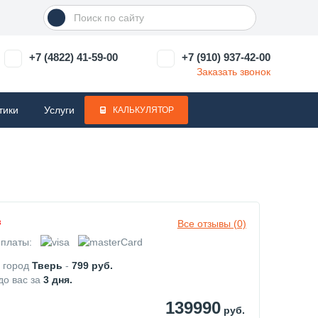
+7 (4822) 41-59-00
+7 (910) 937-42-00
Заказать звонок
тики
Услуги
КАЛЬКУЛЯТОР
з
Все отзывы (0)
платы:
в город
Тверь
-
799
руб.
до вас за
3
дня.
139990
руб.