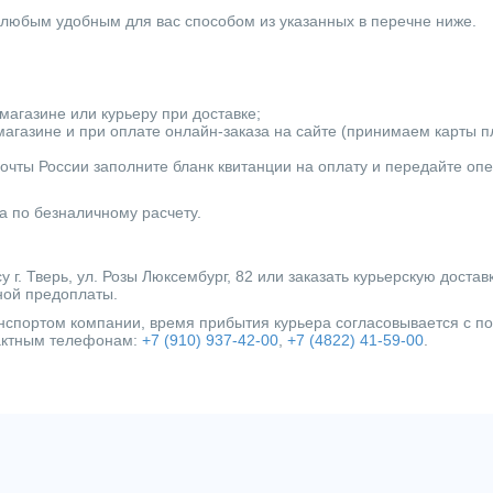
 любым удобным для вас способом из указанных в перечне ниже.
магазине или курьеру при доставке;
агазине и при оплате онлайн-заказа на сайте (принимаем карты пла
очты России заполните бланк квитанции на оплату и передайте оп
а по безналичному расчету.
г. Тверь, ул. Розы Люксембург, 82 или заказать курьерскую достав
ной предоплаты.
ранспортом компании, время прибытия курьера согласовывается с 
тактным телефонам:
+7 (910) 937-42-00
,
+7 (4822) 41-59-00
.