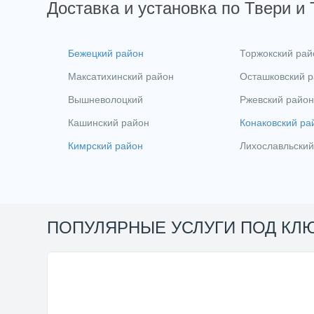
Доставка и установка по Твери и
Бежецкий район
Торжокский рай
Максатихинский район
Осташковский 
Вышневолоцкий
Ржевский район
Кашинский район
Конаковский ра
Кимрский район
Лихославльский
ПОПУЛЯРНЫЕ УСЛУГИ ПОД КЛ