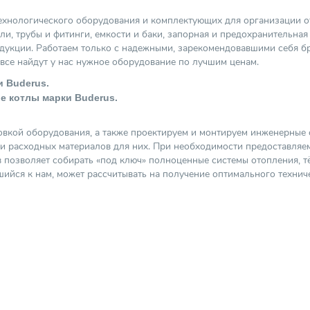
ехнологического оборудования и комплектующих для организации о
ли, трубы и фитинги, емкости и баки, запорная и предохранительная
укции. Работаем только с надежными, зарекомендовавшими себя брен
 все найдут у нас нужное оборудование по лучшим ценам.
 Buderus.
е котлы марки Buderus.
овкой оборудования, а также проектируем и монтируем инженерные 
 и расходных материалов для них. При необходимости предоставляе
позволяет собирать «под ключ» полноценные системы отопления, т
шийся к нам, может рассчитывать на получение оптимального технич