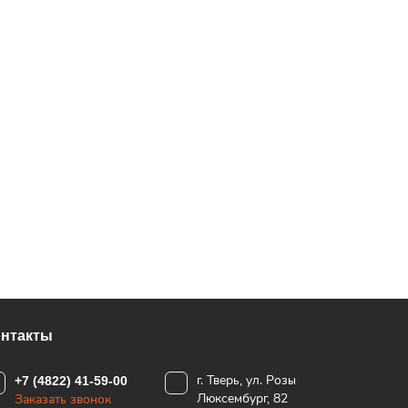
онтакты
г. Тверь, ул. Розы
+7 (4822) 41-59-00
Люксембург, 82
Заказать звонок