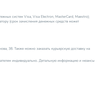
ных систем Visa, Visa Electron, MasterCard, Maestro);
атору (срок зачисления денежных средств может
нова, 38. Также можно заказать курьерскую доставку на
упателем индивидуально. Детальную информацию и нюансы