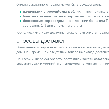
Оплата заказанного товара может быть осуществлена:
— при покупке в 
наличными в российских рублях
— при расчете в м
банковской пластиковой картой
— в отделении банка или По
банковским переводом
составлять 1-3 дня с момента оплаты).
Юридическим лицам доступна также опция оплаты товара 
СПОСОБЫ ДОСТАВКИ
Оплаченный товар можно забрать самовывозом по адресам г
дом. При временном отсутствии товара на складе доставк
По Твери и Тверской области доставляем заказы автотра
оказания услуги уточняйте у менеджера по контактным т
Хотите получить подробную конс
Оставьте заявку и мы перезвоним вам в течение 3 минут, и