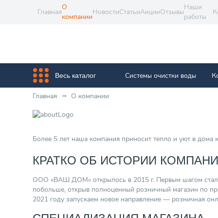
О
Наши
Главная
Новости
Статьи
Акции
Отзывы
К
компании
работы
Системы очистки воды
К
Весь каталог
Главная
О компании
Более 5 лет наша компания приносит тепло и уют в дома 
КРАТКО ОБ ИСТОРИИ КОМПАН
ООО «ВАШ ДОМ» открылось в 2015 г. Первым шагом стала
побольше, открыв полноценный розничный магазин по пр
2021 году запускаем новое направление — розничная онл
СПЕЦИАЛИЗАЦИЯ МАГАЗИНА