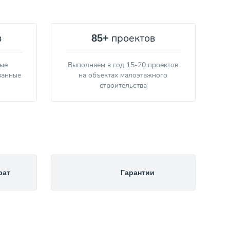
в
проектов
85+
ные
Выполняем в год 15-20 проектов
ванные
на объектах малоэтажного
строительства
рат
Гарантии