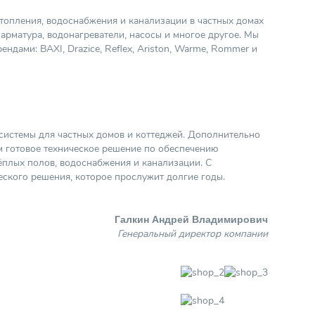
топления, водоснабжения и канализации в частных домах
 арматура, водонагреватели, насосы и многое другое. Мы
дами: BAXI, Drazice, Reflex, Ariston, Warme, Rommer и
системы для частных домов и коттеджей. Дополнительно
м готовое техническое решение по обеспечению
ёплых полов, водоснабжения и канализации. С
еского решения, которое прослужит долгие годы.
Галкин Андрей Владимирович
Генеральный директор компании