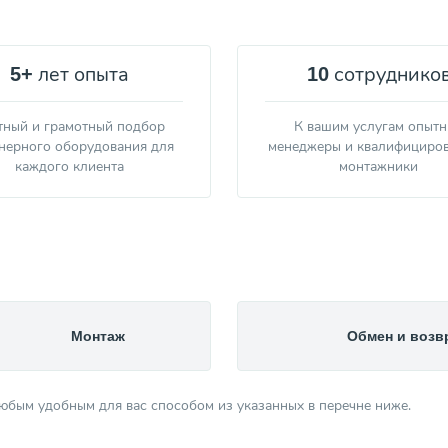
лет опыта
сотруднико
5+
10
тный и грамотный подбор
К вашим услугам опыт
нерного оборудования для
менеджеры и квалифициро
каждого клиента
монтажники
Монтаж
Обмен и возв
любым удобным для вас способом из указанных в перечне ниже.