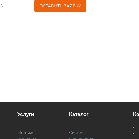
ОСТАВИТЬ ЗАЯВКУ
Услуги
Каталог
К
Монтаж
Системы
отопления
водоочистки