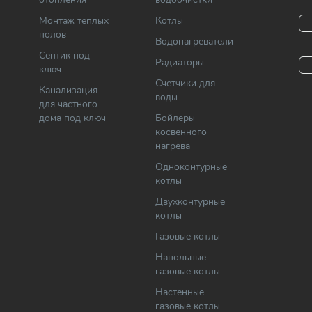
Монтаж теплых
Котлы
полов
Водонагреватели
Септик под
Радиаторы
ключ
Cчетчики для
Канализация
воды
для частного
дома под ключ
Бойлеры
косвенного
нагрева
Одноконтурные
котлы
Двухконтурные
котлы
Газовые котлы
Напольные
газовые котлы
Настенные
газовые котлы