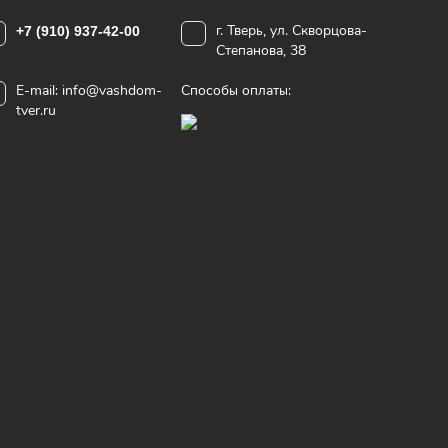
г. Тверь, ул. Скворцова-
+7 (910) 937-42-00
Степанова, 38
E-mail:
info@vashdom-
Способы оплаты:
tver.ru