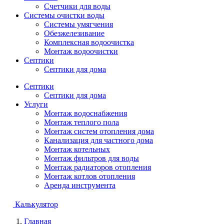
Счетчики для воды
Системы очистки воды
Системы умягчения
Обезжелезивание
Комплексная водоочистка
Монтаж водоочистки
Септики
Септики для дома
Септики
Септики для дома
Услуги
Монтаж водоснабжения
Монтаж теплого пола
Монтаж систем отопления дома
Канализация для частного дома
Монтаж котельных
Монтаж фильтров для воды
Монтаж радиаторов отопления
Монтаж котлов отопления
Аренда инструмента
Калькулятор
Главная