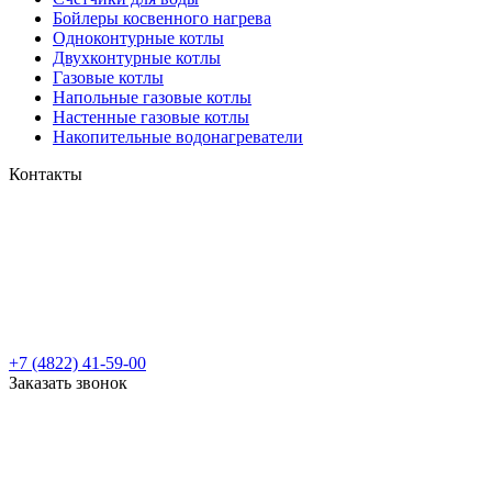
Бойлеры косвенного нагрева
Одноконтурные котлы
Двухконтурные котлы
Газовые котлы
Напольные газовые котлы
Настенные газовые котлы
Накопительные водонагреватели
Контакты
+7 (4822) 41-59-00
Заказать звонок