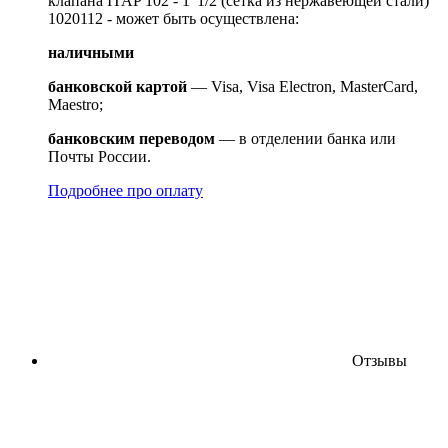
клапана ITAP 102 - 1"1/2 (сетка из нержавеющей стали)
1020112 - может быть осуществлена:
наличными
банковской картой
— Visa, Visa Electron, MasterCard,
Maestro;
банковским переводом
— в отделении банка или
Почты России.
Подробнее про оплату
Отзывы