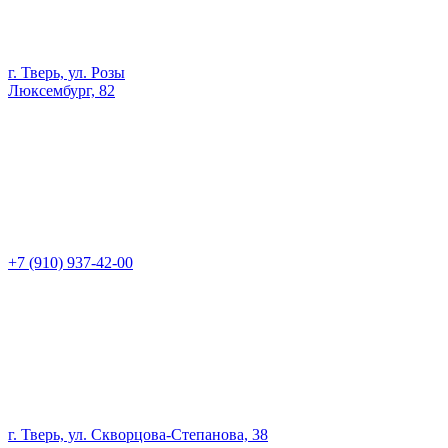
г. Тверь, ул. Розы
Люксембург, 82
+7 (910) 937-42-00
г. Тверь, ул. Скворцова-Степанова, 38