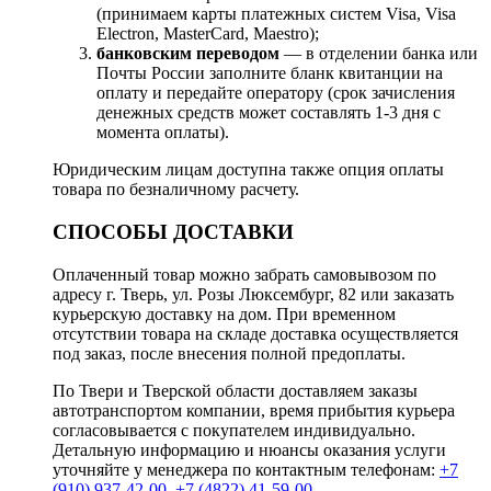
(принимаем карты платежных систем Visa, Visa
Electron, MasterCard, Maestro);
банковским переводом
— в отделении банка или
Почты России заполните бланк квитанции на
оплату и передайте оператору (срок зачисления
денежных средств может составлять 1-3 дня с
момента оплаты).
Юридическим лицам доступна также опция оплаты
товара по безналичному расчету.
СПОСОБЫ ДОСТАВКИ
Оплаченный товар можно забрать самовывозом по
адресу г. Тверь, ул. Розы Люксембург, 82 или заказать
курьерскую доставку на дом. При временном
отсутствии товара на складе доставка осуществляется
под заказ, после внесения полной предоплаты.
По Твери и Тверской области доставляем заказы
автотранспортом компании, время прибытия курьера
согласовывается с покупателем индивидуально.
Детальную информацию и нюансы оказания услуги
уточняйте у менеджера по контактным телефонам:
+7
(910) 937-42-00
,
+7 (4822) 41-59-00
.