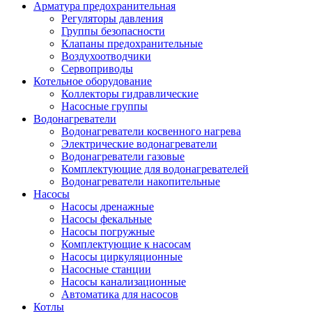
Арматура предохранительная
Регуляторы давления
Группы безопасности
Клапаны предохранительные
Воздухоотводчики
Сервоприводы
Котельное оборудование
Коллекторы гидравлические
Насосные группы
Водонагреватели
Водонагреватели косвенного нагрева
Электрические водонагреватели
Водонагреватели газовые
Комплектующие для водонагревателей
Водонагреватели накопительные
Насосы
Насосы дренажные
Насосы фекальные
Насосы погружные
Комплектующие к насосам
Насосы циркуляционные
Насосные станции
Насосы канализационные
Автоматика для насосов
Котлы