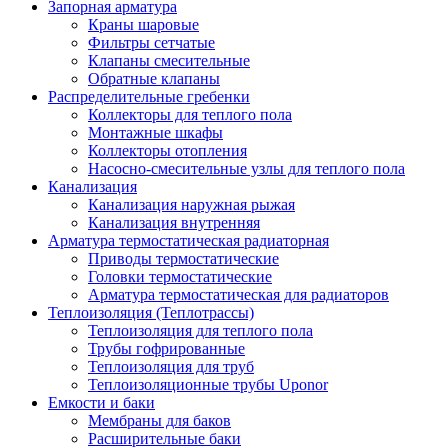
Запорная арматура
Краны шаровые
Фильтры сетчатые
Клапаны смесительные
Обратные клапаны
Распределительные гребенки
Коллекторы для теплого пола
Монтажные шкафы
Коллекторы отопления
Насосно-смесительные узлы для теплого пола
Канализация
Канализация наружная рыжая
Канализация внутренняя
Арматура термостатическая радиаторная
Приводы термостатические
Головки термостатические
Арматура термостатическая для радиаторов
Теплоизоляция (Теплотрассы)
Теплоизоляция для теплого пола
Трубы гофрированные
Теплоизоляция для труб
Теплоизоляционные трубы Uponor
Емкости и баки
Мембраны для баков
Расширительные баки