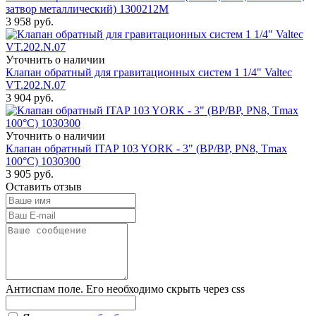
затвор металлический) 1300212M
3 958
руб.
Уточнить о наличии
Клапан обратный для гравитационных систем 1 1/4" Valtec
VT.202.N.07
3 904
руб.
Уточнить о наличии
Клапан обратный ITAP 103 YORK - 3" (ВР/ВР, PN8, Tmax
100°С) 1030300
3 905
руб.
Оставить отзыв
Антиспам поле. Его необходимо скрыть через css