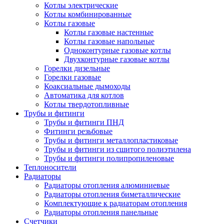
Котлы электрические
Котлы комбинированные
Котлы газовые
Котлы газовые настенные
Котлы газовые напольные
Одноконтурные газовые котлы
Двухконтурные газовые котлы
Горелки дизельные
Горелки газовые
Коаксиальные дымоходы
Автоматика для котлов
Котлы твердотопливные
Трубы и фитинги
Трубы и фитинги ПНД
Фитинги резьбовые
Трубы и фитинги металлопластиковые
Трубы и фитинги из сшитого полиэтилена
Трубы и фитинги полипропиленовые
Теплоносители
Радиаторы
Радиаторы отопления алюминиевые
Радиаторы отопления биметаллические
Комплектующие к радиаторам отопления
Радиаторы отопления панельные
Cчетчики