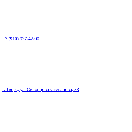
+7 (910) 937-42-00
г. Тверь, ул. Скворцова-Степанова, 38