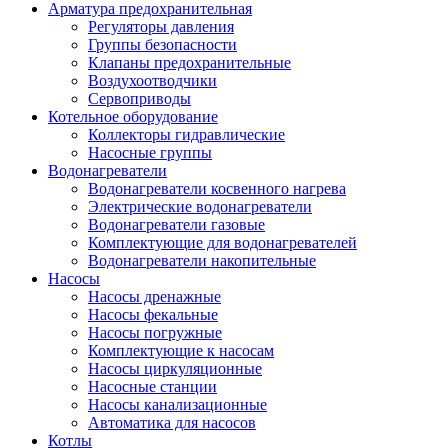
Арматура предохранительная
Регуляторы давления
Группы безопасности
Клапаны предохранительные
Воздухоотводчики
Сервоприводы
Котельное оборудование
Коллекторы гидравлические
Насосные группы
Водонагреватели
Водонагреватели косвенного нагрева
Электрические водонагреватели
Водонагреватели газовые
Комплектующие для водонагревателей
Водонагреватели накопительные
Насосы
Насосы дренажные
Насосы фекальные
Насосы погружные
Комплектующие к насосам
Насосы циркуляционные
Насосные станции
Насосы канализационные
Автоматика для насосов
Котлы