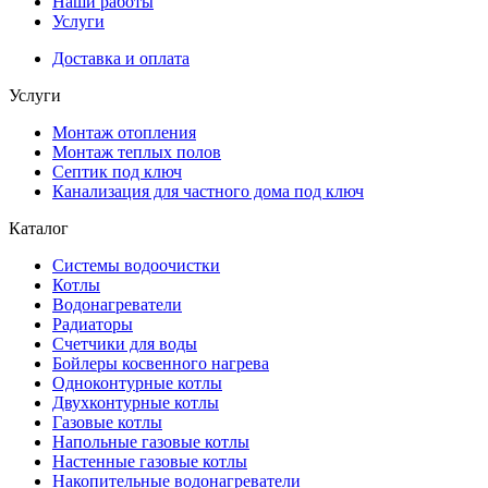
Наши работы
Услуги
Доставка и оплата
Услуги
Монтаж отопления
Монтаж теплых полов
Септик под ключ
Канализация для частного дома под ключ
Каталог
Системы водоочистки
Котлы
Водонагреватели
Радиаторы
Cчетчики для воды
Бойлеры косвенного нагрева
Одноконтурные котлы
Двухконтурные котлы
Газовые котлы
Напольные газовые котлы
Настенные газовые котлы
Накопительные водонагреватели