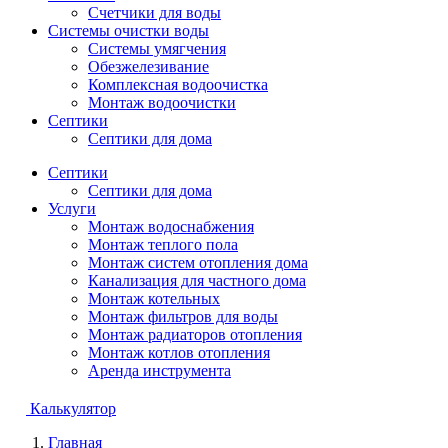
Счетчики для воды
Системы очистки воды
Системы умягчения
Обезжелезивание
Комплексная водоочистка
Монтаж водоочистки
Септики
Септики для дома
Септики
Септики для дома
Услуги
Монтаж водоснабжения
Монтаж теплого пола
Монтаж систем отопления дома
Канализация для частного дома
Монтаж котельных
Монтаж фильтров для воды
Монтаж радиаторов отопления
Монтаж котлов отопления
Аренда инструмента
Калькулятор
Главная