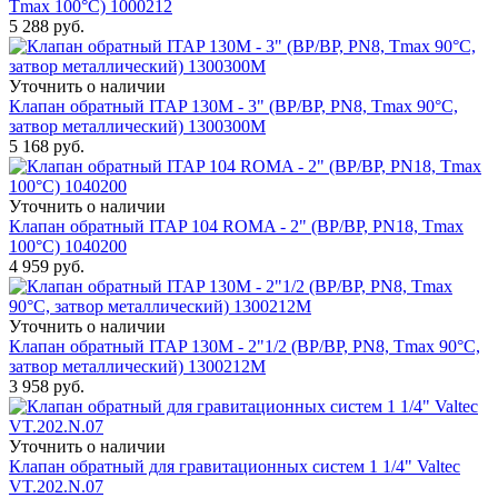
Tmax 100°С) 1000212
5 288
руб.
Уточнить о наличии
Клапан обратный ITAP 130M - 3" (ВР/ВР, PN8, Tmax 90°C,
затвор металлический) 1300300M
5 168
руб.
Уточнить о наличии
Клапан обратный ITAP 104 ROMA - 2" (ВР/ВР, PN18, Tmax
100°С) 1040200
4 959
руб.
Уточнить о наличии
Клапан обратный ITAP 130M - 2"1/2 (ВР/ВР, PN8, Tmax 90°C,
затвор металлический) 1300212M
3 958
руб.
Уточнить о наличии
Клапан обратный для гравитационных систем 1 1/4" Valtec
VT.202.N.07