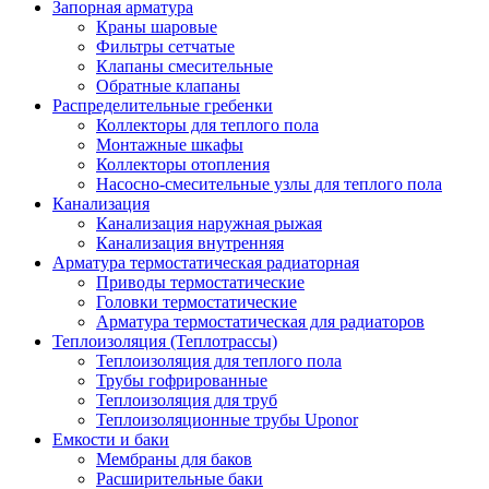
Запорная арматура
Краны шаровые
Фильтры сетчатые
Клапаны смесительные
Обратные клапаны
Распределительные гребенки
Коллекторы для теплого пола
Монтажные шкафы
Коллекторы отопления
Насосно-смесительные узлы для теплого пола
Канализация
Канализация наружная рыжая
Канализация внутренняя
Арматура термостатическая радиаторная
Приводы термостатические
Головки термостатические
Арматура термостатическая для радиаторов
Теплоизоляция (Теплотрассы)
Теплоизоляция для теплого пола
Трубы гофрированные
Теплоизоляция для труб
Теплоизоляционные трубы Uponor
Емкости и баки
Мембраны для баков
Расширительные баки