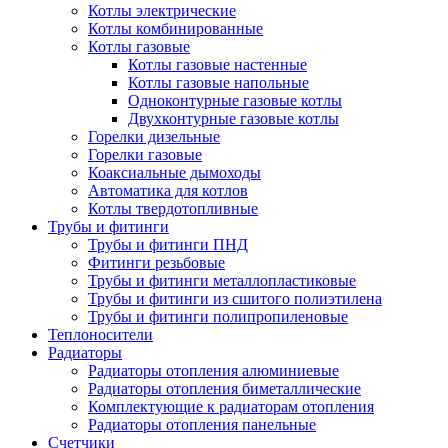
Котлы электрические
Котлы комбинированные
Котлы газовые
Котлы газовые настенные
Котлы газовые напольные
Одноконтурные газовые котлы
Двухконтурные газовые котлы
Горелки дизельные
Горелки газовые
Коаксиальные дымоходы
Автоматика для котлов
Котлы твердотопливные
Трубы и фитинги
Трубы и фитинги ПНД
Фитинги резьбовые
Трубы и фитинги металлопластиковые
Трубы и фитинги из сшитого полиэтилена
Трубы и фитинги полипропиленовые
Теплоносители
Радиаторы
Радиаторы отопления алюминиевые
Радиаторы отопления биметаллические
Комплектующие к радиаторам отопления
Радиаторы отопления панельные
Cчетчики