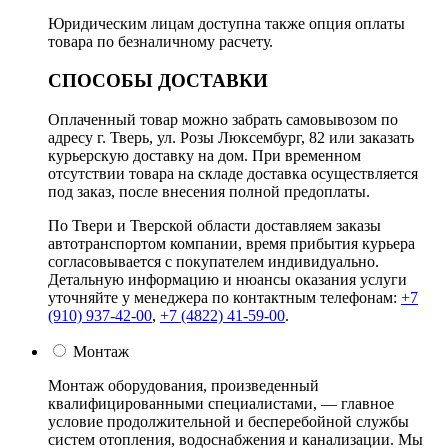
Юридическим лицам доступна также опция оплаты
товара по безналичному расчету.
СПОСОБЫ ДОСТАВКИ
Оплаченный товар можно забрать самовывозом по
адресу г. Тверь, ул. Розы Люксембург, 82 или заказать
курьерскую доставку на дом. При временном
отсутствии товара на складе доставка осуществляется
под заказ, после внесения полной предоплаты.
По Твери и Тверской области доставляем заказы
автотранспортом компании, время прибытия курьера
согласовывается с покупателем индивидуально.
Детальную информацию и нюансы оказания услуги
уточняйте у менеджера по контактным телефонам:
+7
(910) 937-42-00
,
+7 (4822) 41-59-00
.
Монтаж
Монтаж оборудования, произведенный
квалифицированными специалистами, — главное
условие продолжительной и бесперебойной службы
систем отопления, водоснабжения и канализации. Мы