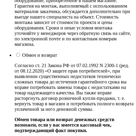
оборудование, приобретенное в нашем магазине.
Гарантия на монтаж, выполняемый с использованием
материалов заказчика, обсуждается дополнительно при
выезде нашего специалиста на объект. Стоимость
монтажа зависит от стоимости проекта и цены
оборудования. Сроки и иные условия монтажа
уточняйте у менеджеров через обратную связь на сайте,
по электронной почте и по контактным номерам
магазина.
Обмен и возврат
Согласно ст. 21 Закона РФ от 07.02.1992 N 2300-1 (ред.
от 08.12.2020) «О защите прав потребителей», при
выявлении существенных недостатков технически
сложных товара до истечения гарантийного срока вы
вправе потребовать замены товара с недостатками на
товар надлежащего качества. Вы также вправе
расторгнуть договор розничной купли-продажи, т. е.
вернуть товар в магазин и потребовать полного возврата
уплаченной за него денежной суммы.
Обмен товара или возврат денежных средств
возможен, если у вас имеется кассовый чек,
подтверждающий факт покупки.