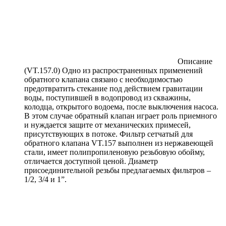
Описание
(VT.157.0) Одно из распространенных применений
обратного клапана связано с необходимостью
предотвратить стекание под действием гравитации
воды, поступившей в водопровод из скважины,
колодца, открытого водоема, после выключения насоса.
В этом случае обратный клапан играет роль приемного
и нуждается защите от механических примесей,
присутствующих в потоке. Фильтр сетчатый для
обратного клапана VT.157 выполнен из нержавеющей
стали, имеет полипропиленовую резьбовую обойму,
отличается доступной ценой. Диаметр
присоединительной резьбы предлагаемых фильтров –
1/2, 3/4 и 1”.