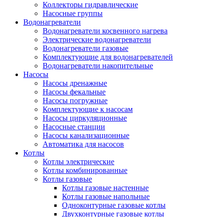
Коллекторы гидравлические
Насосные группы
Водонагреватели
Водонагреватели косвенного нагрева
Электрические водонагреватели
Водонагреватели газовые
Комплектующие для водонагревателей
Водонагреватели накопительные
Насосы
Насосы дренажные
Насосы фекальные
Насосы погружные
Комплектующие к насосам
Насосы циркуляционные
Насосные станции
Насосы канализационные
Автоматика для насосов
Котлы
Котлы электрические
Котлы комбинированные
Котлы газовые
Котлы газовые настенные
Котлы газовые напольные
Одноконтурные газовые котлы
Двухконтурные газовые котлы