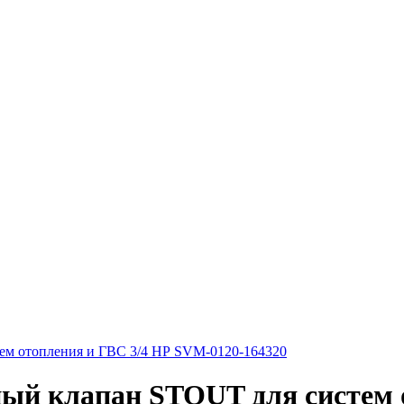
ем отопления и ГВС 3/4 НР SVM-0120-164320
ный клапан STOUT для систем 