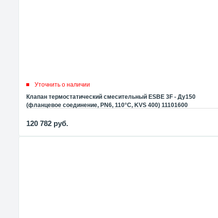
Уточнить о наличии
Клапан термостатический смесительный ESBE 3F - Ду150
(фланцевое соединение, PN6, 110°C, KVS 400) 11101600
120 782
руб.