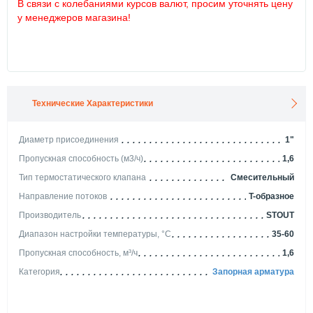
В связи с колебаниями курсов валют, просим уточнять цену
у менеджеров магазина!
Технические Характеристики
Диаметр присоединения
1"
Пропускная способность (м3/ч)
1,6
Тип термостатического клапана
Смесительный
Направление потоков
T-образное
Производитель
STOUT
Диапазон настройки температуры, °С
35-60
Пропускная способность, м³/ч
1,6
Категория
Запорная арматура