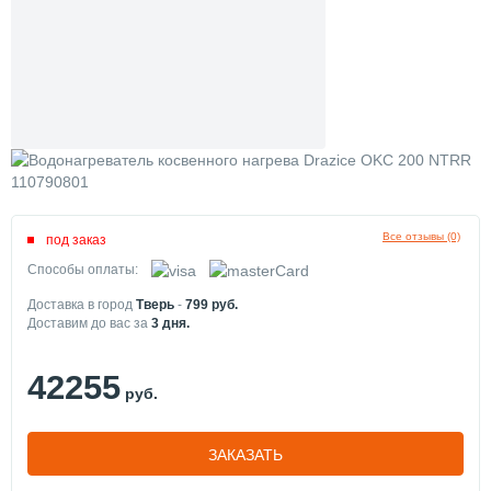
Все отзывы (0)
под заказ
Способы оплаты:
Доставка в город
Тверь
-
799
руб.
Доставим до вас за
3
дня.
42255
руб.
ЗАКАЗАТЬ