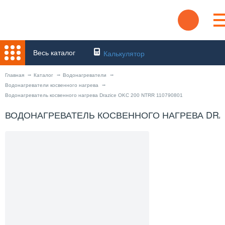
Весь каталог
Калькулятор
Главная
Каталог
Водонагреватели
Водонагреватели косвенного нагрева
Водонагреватель косвенного нагрева Drazice OKC 200 NTRR 110790801
ВОДОНАГРЕВАТЕЛЬ КОСВЕННОГО НАГРЕВА DRAZI