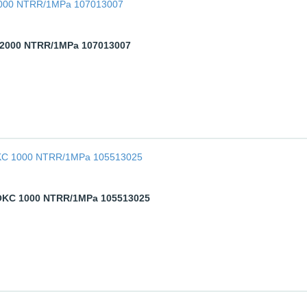
 2000 NTRR/1MPa 107013007
OKC 1000 NTRR/1MPa 105513025