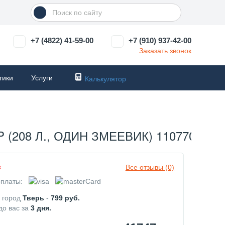
+7 (4822) 41-59-00
+7 (910) 937-42-00
Заказать звонок
тики
Услуги
Калькулятор
208 Л., ОДИН ЗМЕЕВИК) 110770101
Все отзывы (0)
з
платы:
в город
Тверь
-
799
руб.
до вас за
3
дня.