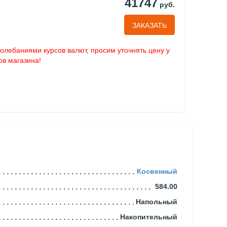
41747
руб.
ЗАКАЗАТЬ
колебаниями курсов валют, просим уточнять цену у
в магазина!
Косвенный
584.00
Напольный
Накопительный