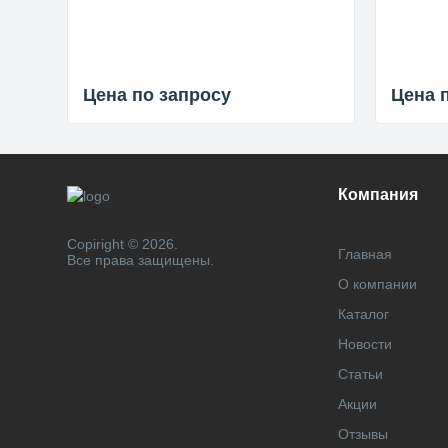
Цена по запросу
Цена 
Компания
Copiright © 2026.
Главная
Все права защищены.
О компании
Каталог
Новости
Статьи
Акции
Отзывы