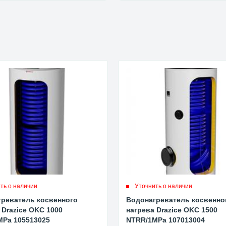
ть о наличии
Уточнить о наличии
реватель косвенного
Водонагреватель косвенно
 Drazice OKC 1000
нагрева Drazice OKC 1500
MPa 105513025
NTRR/1MPa 107013004