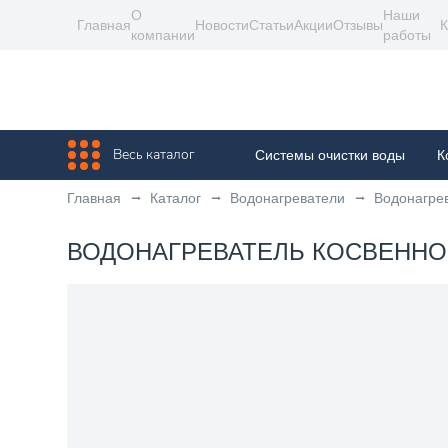
О
Наши
Главная
Новости
Статьи
Акции
Отзывы
К
компании
работы
Весь каталог
Системы очистки воды
К
Главная
Каталог
Водонагреватели
Водонагрев
ВОДОНАГРЕВАТЕЛЬ КОСВЕННОГО