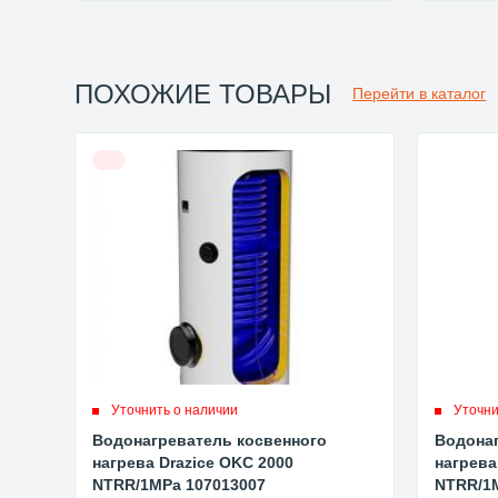
ПОХОЖИЕ ТОВАРЫ
Перейти в каталог
Уточнить о наличии
Уточни
Водонагреватель косвенного
Водонаг
нагрева Drazice OKC 2000
нагрева
NTRR/1MPa 107013007
NTRR/1