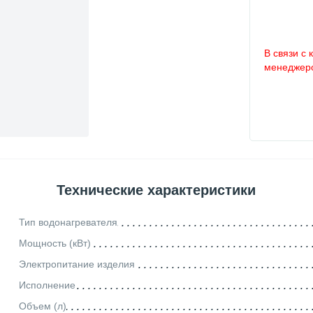
В связи с 
менеджеро
Технические характеристики
Тип водонагревателя
Мощность (кВт)
Электропитание изделия
Исполнение
Объем (л)