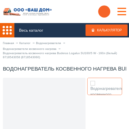
Весь каталог
КАЛЬКУЛЯТОР
Главная
Каталог
Водонагреватели
Водонагреватели косвенного нагрева
Водонагреватель косвенного нагрева Buderus Logalux SU160/5 W - 160л (белый)
8718543058 (8718543060)
ВОДОНАГРЕВАТЕЛЬ КОСВЕННОГО НАГРЕВА BUDERU