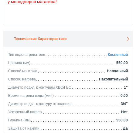
у менеджеров магазина!
Технические Характеристики
Тип водонагревателя
Косвенный
Ширина (мм)
550.00
Способ монтажа
Напольный
Способ нагрева
Накопительный
Диаметр подкл. к контурам ХВС/ГВС
1"
Время нагрева воды (мин)
0.00
Диаметр подкл. к контуру отопления
3/4"
Ускоренный нагрев
Нет
Глубина (мм)
550.00
Защита от накипи
Да