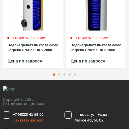
Уточнить о наличии
Уточнить о наличии
Водонагреватель косвенного
Водонагреватель косвенного
нагрева Drazice OKC 2000
нагрева Drazice OKC 1000
NTRR/1MPa 107013007
NTRR/1MPa 105513025
Цена по запросу
Цена по запросу
Copiright © 2026.
Все права защищены.
г. Тверь, ул. Розы
+7 (4822) 41-59-00
Заказать звонок
Люксембург, 82