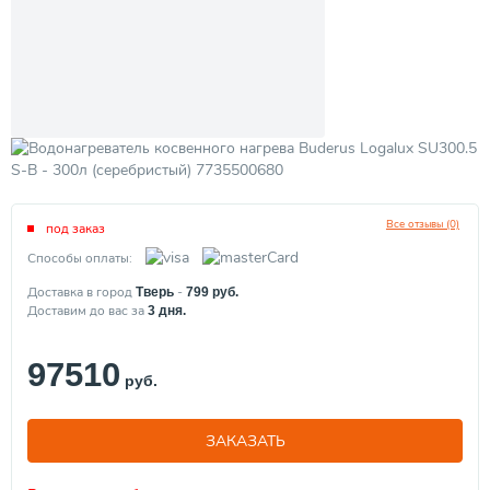
Все отзывы (0)
под заказ
Способы оплаты:
Доставка в город
-
Тверь
799
руб.
Доставим до вас за
3
дня.
97510
руб.
ЗАКАЗАТЬ