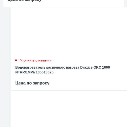
Уточнить о наличии
Водонагреватель косвенного нагрева Drazice OKC 1000
NTRR/1MPa 105513025
Цена по запросу