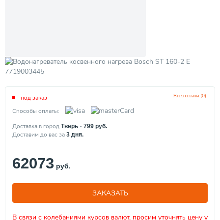
Все отзывы (0)
под заказ
Способы оплаты:
Доставка в город
-
Тверь
799
руб.
Доставим до вас за
3
дня.
62073
руб.
ЗАКАЗАТЬ
В связи с колебаниями курсов валют, просим уточнять цену у