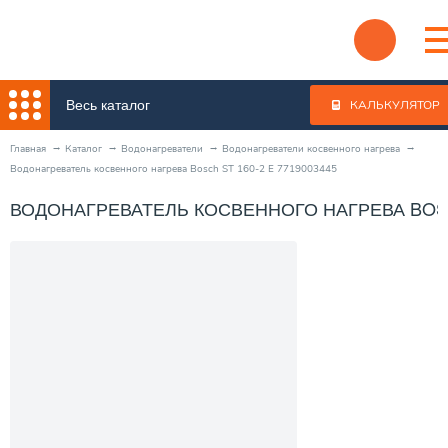
Весь каталог
КАЛЬКУЛЯТОР
Главная
Каталог
Водонагреватели
Водонагреватели косвенного нагрева
Водонагреватель косвенного нагрева Bosch ST 160-2 E 7719003445
ВОДОНАГРЕВАТЕЛЬ КОСВЕННОГО НАГРЕВА BOSCH