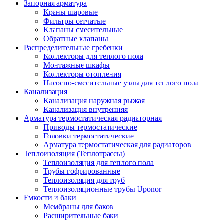
Запорная арматура
Краны шаровые
Фильтры сетчатые
Клапаны смесительные
Обратные клапаны
Распределительные гребенки
Коллекторы для теплого пола
Монтажные шкафы
Коллекторы отопления
Насосно-смесительные узлы для теплого пола
Канализация
Канализация наружная рыжая
Канализация внутренняя
Арматура термостатическая радиаторная
Приводы термостатические
Головки термостатические
Арматура термостатическая для радиаторов
Теплоизоляция (Теплотрассы)
Теплоизоляция для теплого пола
Трубы гофрированные
Теплоизоляция для труб
Теплоизоляционные трубы Uponor
Емкости и баки
Мембраны для баков
Расширительные баки