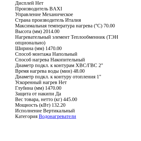
Дисплей
Нет
Производитель
BAXI
Управление
Механическое
Страна производитель
Италия
Максимальная температура нагрева (°С)
70.00
Высота (мм)
2014.00
Нагревательный элемент
Теплообменник (ТЭН
опционально)
Ширина (мм)
1470.00
Способ монтажа
Напольный
Способ нагрева
Накопительный
Диаметр подкл. к контурам ХВС/ГВС
2"
Время нагрева воды (мин)
48.00
Диаметр подкл. к контуру отопления
1"
Ускоренный нагрев
Нет
Глубина (мм)
1470.00
Защита от накипи
Да
Вес товара, нетто (кг)
445.00
Мощность (кВт)
132.20
Исполнение
Вертикальный
Категория
Водонагреватели