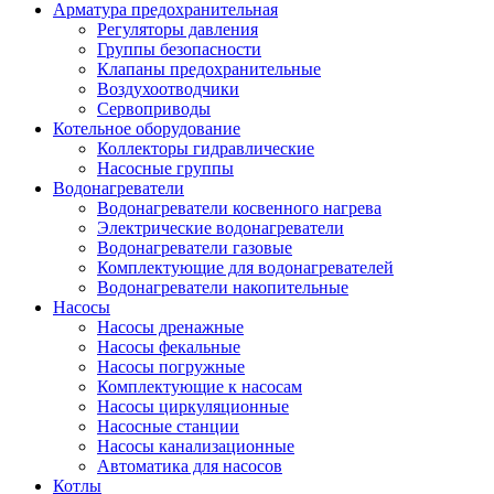
Арматура предохранительная
Регуляторы давления
Группы безопасности
Клапаны предохранительные
Воздухоотводчики
Сервоприводы
Котельное оборудование
Коллекторы гидравлические
Насосные группы
Водонагреватели
Водонагреватели косвенного нагрева
Электрические водонагреватели
Водонагреватели газовые
Комплектующие для водонагревателей
Водонагреватели накопительные
Насосы
Насосы дренажные
Насосы фекальные
Насосы погружные
Комплектующие к насосам
Насосы циркуляционные
Насосные станции
Насосы канализационные
Автоматика для насосов
Котлы