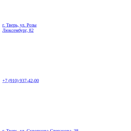
г. Тверь, ул. Розы
Люксембург, 82
+7 (910) 937-42-00
г. Тверь, ул. Скворцова-Степанова, 38