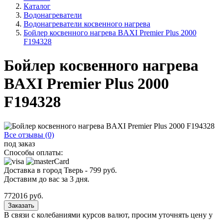
Каталог
Водонагреватели
Водонагреватели косвенного нагрева
Бойлер косвенного нагрева BAXI Premier Plus 2000
F194328
Бойлер косвенного нагрева
BAXI Premier Plus 2000
F194328
Все отзывы (0)
под заказ
Способы оплаты:
Доставка в город
Тверь
-
799
руб.
Доставим до вас за
3
дня.
772016
руб.
Заказать
В связи с колебаниями курсов валют, просим уточнять цену у