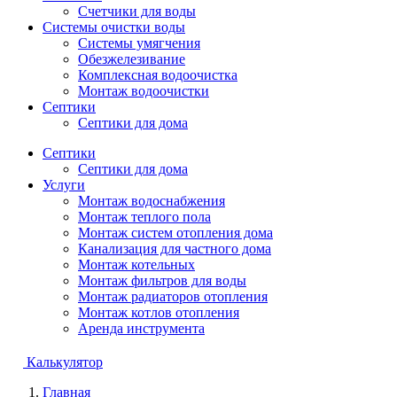
Счетчики для воды
Системы очистки воды
Системы умягчения
Обезжелезивание
Комплексная водоочистка
Монтаж водоочистки
Септики
Септики для дома
Септики
Септики для дома
Услуги
Монтаж водоснабжения
Монтаж теплого пола
Монтаж систем отопления дома
Канализация для частного дома
Монтаж котельных
Монтаж фильтров для воды
Монтаж радиаторов отопления
Монтаж котлов отопления
Аренда инструмента
Калькулятор
Главная