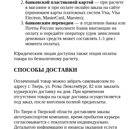
банковской пластиковой картой
— при расчете
в магазине и при оплате онлайн-заказа на сайте
(принимаем карты платежных систем Visa, Visa
Electron, MasterCard, Maestro);
банковским переводом
— в отделении банка или
Почты России заполните бланк квитанции на
оплату и передайте оператору (срок зачисления
денежных средств может составлять 1-3 дня с
момента оплаты).
Юридическим лицам доступна также опция оплаты
товара по безналичному расчету.
СПОСОБЫ ДОСТАВКИ
Оплаченный товар можно забрать самовывозом по
адресу г. Тверь, ул. Розы Люксембург, 82 или заказать
курьерскую доставку на дом. При временном
отсутствии товара на складе доставка осуществляется
под заказ, после внесения полной предоплаты.
По Твери и Тверской области доставляем заказы
автотранспортом компании, время прибытия курьера
согласовывается с покупателем индивидуально.
Детальную информацию и нюансы оказания услуги