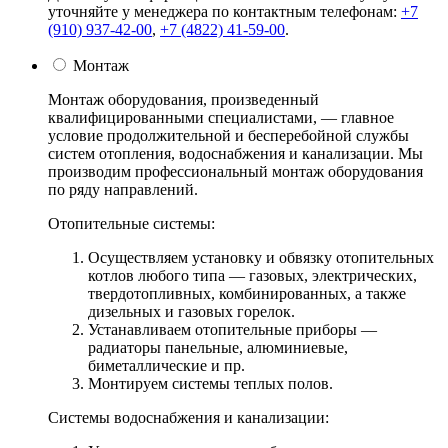
уточняйте у менеджера по контактным телефонам:
+7
(910) 937-42-00
,
+7 (4822) 41-59-00
.
Монтаж
Монтаж оборудования, произведенный
квалифицированными специалистами, — главное
условие продолжительной и бесперебойной службы
систем отопления, водоснабжения и канализации. Мы
производим профессиональный монтаж оборудования
по ряду направлений.
Отопительные системы:
Осуществляем установку и обвязку отопительных
котлов любого типа — газовых, электрических,
твердотопливных, комбинированных, а также
дизельных и газовых горелок.
Устанавливаем отопительные приборы —
радиаторы панельные, алюминиевые,
биметаллические и пр.
Монтируем системы теплых полов.
Системы водоснабжения и канализации: