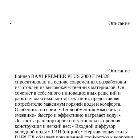
Описание
Описание
Бойлер BAXI PREMIER PLUS 2000 F194328
спроектирован на основе современных разработок и
изготовлен из высококачественных материалов. Он
сочетает в себе много инновационных решений и
работает максимально эффективно, предоставляя
потребителю максимум горячей воды и комфорта.
Особенности серии: • Теплообменник «змеевик в
змеевике» быстро и эффективно нагревает воду; •
Легкость транспортировки и установки - прочная
конструкция и легкий вес; • Входной диффузор
холодной воды • ТЭН (опция); • Нержавеющая сталь
DUPLEX обладает повышенной стойкостью к коррозии;