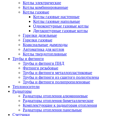
Котлы электрические
Котлы комбинированные
Котлы газовые
Котлы газовые настенные
Котлы газовые напольные
Одноконтурные газовые котлы
Двухконтурные газовые котлы
Горелки дизельные
Горелки газовые
Коаксиальные дымоходы
Автоматика для котлов
Котлы твердотопливные
Трубы и фитинги
Трубы и фитинги ПНД
Фитинги резьбовые
Трубы и фитинги металлопластиковые
Трубы и фитинги из сшитого полиэтилена
Трубы и фитинги полипропиленовые
Теплоносители
Радиаторы
Радиаторы отопления алюминиевые
Радиаторы отопления биметаллические
Комплектующие к радиаторам отопления
Радиаторы отопления панельные
Cчетчики