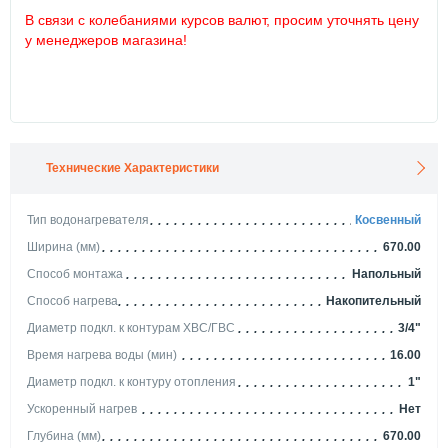
В связи с колебаниями курсов валют, просим уточнять цену
у менеджеров магазина!
Технические Характеристики
Тип водонагревателя
Косвенный
Ширина (мм)
670.00
Способ монтажа
Напольный
Способ нагрева
Накопительный
Диаметр подкл. к контурам ХВС/ГВС
3/4"
Время нагрева воды (мин)
16.00
Диаметр подкл. к контуру отопления
1"
Ускоренный нагрев
Нет
Глубина (мм)
670.00