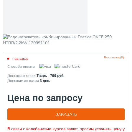
Все отзывы (0)
под заказ
Способы оплаты:
Доставка в город
-
Тверь
799
руб.
Доставим до вас за
3
дня.
Цена по запросу
ЗАКАЗАТЬ
В связи с колебаниями курсов валют, просим уточнять цену у