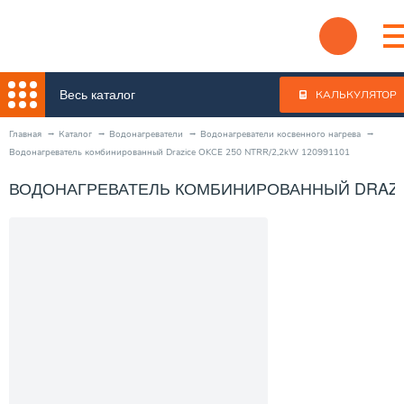
Весь каталог
КАЛЬКУЛЯТОР
Главная
Каталог
Водонагреватели
Водонагреватели косвенного нагрева
Водонагреватель комбинированный Drazice OKCE 250 NTRR/2,2kW 120991101
ВОДОНАГРЕВАТЕЛЬ КОМБИНИРОВАННЫЙ DRAZICE