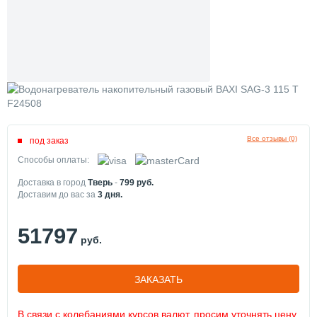
Все отзывы (0)
под заказ
Способы оплаты:
Доставка в город
Тверь
-
799
руб.
Доставим до вас за
3
дня.
51797
руб.
ЗАКАЗАТЬ
В связи с колебаниями курсов валют, просим уточнять цену