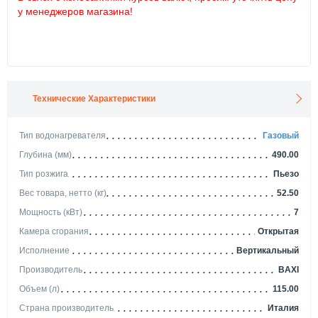
у менеджеров магазина!
Технические Характеристики
Тип водонагревателя
Газовый
Глубина (мм)
490.00
Тип розжига
Пьезо
Вес товара, нетто (кг)
52.50
Мощность (кВт)
7
Камера сгорания
Открытая
Исполнение
Вертикальный
Производитель
BAXI
Объем (л)
115.00
Страна производитель
Италия