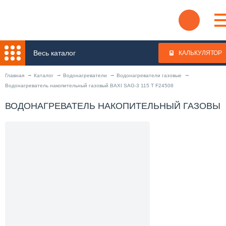
Весь каталог
КАЛЬКУЛЯТОР
Главная
Каталог
Водонагреватели
Водонагреватели газовые
Водонагреватель накопительный газовый BAXI SAG-3 115 T F24508
ВОДОНАГРЕВАТЕЛЬ НАКОПИТЕЛЬНЫЙ ГАЗОВЫЙ BA