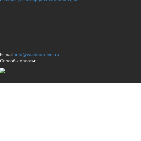
E-mail:
info@vashdom-tver.ru
Способы оплаты: