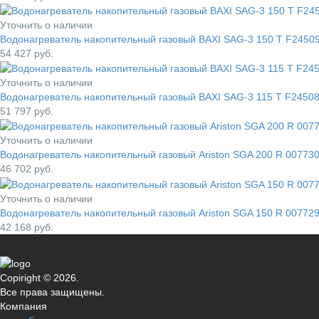
Уточнить о наличии
Водонагреватель накопительный газовый BAXI SAG-3 150 T F2450
54 427
руб.
Уточнить о наличии
Водонагреватель накопительный газовый BAXI SAG-3 115 T F2450
51 797
руб.
Уточнить о наличии
Водонагреватель накопительный газовый Ariston SGA 200 R 00773
46 702
руб.
Уточнить о наличии
Водонагреватель накопительный газовый Ariston SGA 150 R 00772
42 168
руб.
Copiright © 2026.
Все права защищены.
Компания