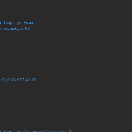
г. Тверь, ул. Розы
Люксембург, 82
+7 (910) 937-42-00
г. Тверь, ул. Скворцова-Степанова, 38