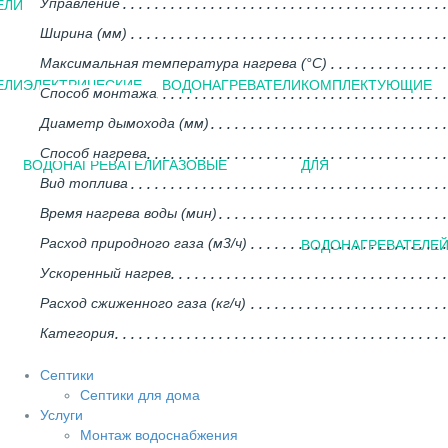
Управление
ЕЛИ
Ширина (мм)
Максимальная температура нагрева (°С)
ЕЛИ
ЭЛЕКТРИЧЕСКИЕ
ВОДОНАГРЕВАТЕЛИ
КОМПЛЕКТУЮЩИЕ
Способ монтажа
Диаметр дымохода (мм)
Способ нагрева
ВОДОНАГРЕВАТЕЛИ
ГАЗОВЫЕ
ДЛЯ
Вид топлива
Время нагрева воды (мин)
Расход природного газа (м3/ч)
ВОДОНАГРЕВАТЕЛЕ
Ускоренный нагрев
Расход сжиженного газа (кг/ч)
Категория
Септики
Септики для дома
Услуги
Монтаж водоснабжения