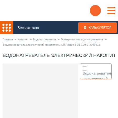
Весь каталог
КАЛЬКУЛЯТОР
Главная
Каталог
Водонагреватели
Электрические водонагреватели
Водонагреватель электрический накопительный Ariston SG1 100 V 3700513
ВОДОНАГРЕВАТЕЛЬ ЭЛЕКТРИЧЕСКИЙ НАКОПИТЕЛ