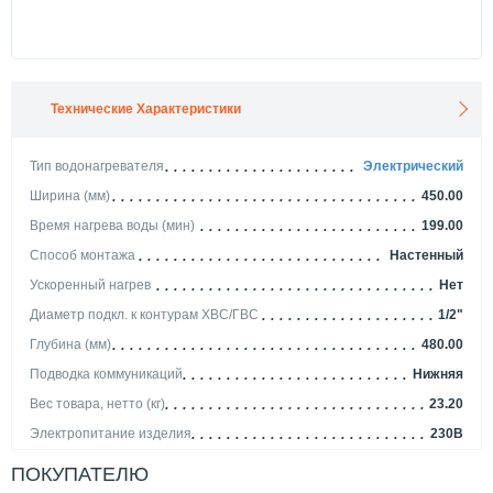
Технические Характеристики
Тип водонагревателя
Электрический
Ширина (мм)
450.00
Время нагрева воды (мин)
199.00
Способ монтажа
Настенный
Ускоренный нагрев
Нет
Диаметр подкл. к контурам ХВС/ГВС
1/2"
Глубина (мм)
480.00
Подводка коммуникаций
Нижняя
Вес товара, нетто (кг)
23.20
Электропитание изделия
230В
Мощность (кВт)
1.50
ПОКУПАТЕЛЮ
Исполнение
Вертикальный