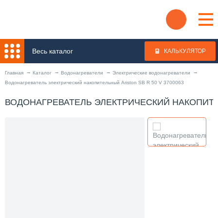
Весь каталог
КАЛЬКУЛЯТОР
Главная
Каталог
Водонагреватели
Электрические водонагреватели
Водонагреватель электрический накопительный Ariston SB R 50 V 3700063
ВОДОНАГРЕВАТЕЛЬ ЭЛЕКТРИЧЕСКИЙ НАКОПИТЕЛЬ