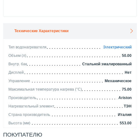
Технические Характеристики
Тип водонагревателя
Электрический
Объем (л)
50.00
Внутр. бак
Стальной эмалированный
Дисплей
Нет
Управление
Механическое
Максимальная температура нагрева (°С)
75.00
Производитель
Ariston
Нагревательный элемент
ТЭН
Страна производитель
Италия
Высота (мм)
553.00
Способ нагрева
Накопительный
ПОКУПАТЕЛЮ
Ширина (мм)
450.00