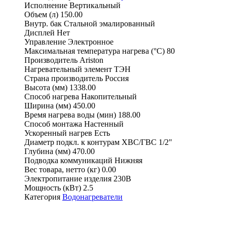
Исполнение
Вертикальный
Объем (л)
150.00
Внутр. бак
Стальной эмалированный
Дисплей
Нет
Управление
Электронное
Максимальная температура нагрева (°С)
80
Производитель
Ariston
Нагревательный элемент
ТЭН
Страна производитель
Россия
Высота (мм)
1338.00
Способ нагрева
Накопительный
Ширина (мм)
450.00
Время нагрева воды (мин)
188.00
Способ монтажа
Настенный
Ускоренный нагрев
Есть
Диаметр подкл. к контурам ХВС/ГВС
1/2"
Глубина (мм)
470.00
Подводка коммуникаций
Нижняя
Вес товара, нетто (кг)
0.00
Электропитание изделия
230В
Мощность (кВт)
2.5
Категория
Водонагреватели