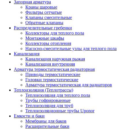
Запорная арматура
Краны шаровые
Фильтры сетчатые
Клапаны смесительные
Обратные клапаны
Распределительные гребенки
Коллекторы для теплого пола
Монтажные шкафы
Коллекторы отопления
Насосно-смесительные узлы для теплого пола
Канализация
Канализация наружная рыжая
Канализация внутренняя
Арматура термостатическая радиаторная
Приводы термостатические
Головки термостатические
Арматура термостатическая для радиаторов
Теплоизоляция (Теплотрассы)
Теплоизоляция для теплого пола
Трубы гофрированные
Теплоизоляция для труб
Теплоизоляционные трубы Uponor
Емкости и баки
Мембраны для баков
Расширительные баки