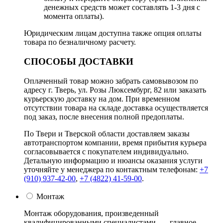
денежных средств может составлять 1-3 дня с
момента оплаты).
Юридическим лицам доступна также опция оплаты
товара по безналичному расчету.
СПОСОБЫ ДОСТАВКИ
Оплаченный товар можно забрать самовывозом по
адресу г. Тверь, ул. Розы Люксембург, 82 или заказать
курьерскую доставку на дом. При временном
отсутствии товара на складе доставка осуществляется
под заказ, после внесения полной предоплаты.
По Твери и Тверской области доставляем заказы
автотранспортом компании, время прибытия курьера
согласовывается с покупателем индивидуально.
Детальную информацию и нюансы оказания услуги
уточняйте у менеджера по контактным телефонам:
+7
(910) 937-42-00
,
+7 (4822) 41-59-00
.
Монтаж
Монтаж оборудования, произведенный
квалифицированными специалистами, — главное