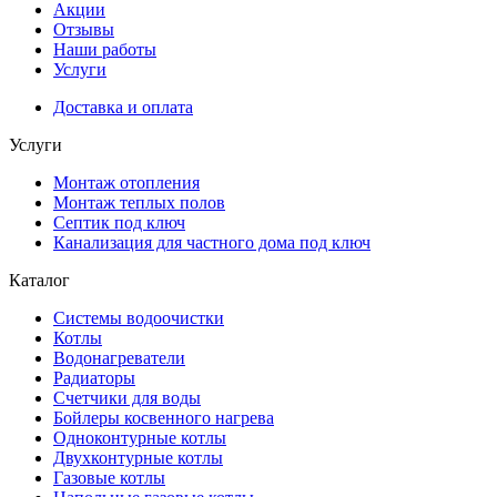
Акции
Отзывы
Наши работы
Услуги
Доставка и оплата
Услуги
Монтаж отопления
Монтаж теплых полов
Септик под ключ
Канализация для частного дома под ключ
Каталог
Системы водоочистки
Котлы
Водонагреватели
Радиаторы
Cчетчики для воды
Бойлеры косвенного нагрева
Одноконтурные котлы
Двухконтурные котлы
Газовые котлы