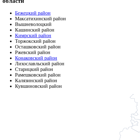
области
Бежецкий район
Максатихинский район
Вышневолоцкий
Кашинский район
Кимрский район
Торжокский район
Осташковский район
Ржевский район
Конаковский район
Лихославльский район
Старицкий район
Рамешковский район
Калязинский район
Кувшиновский район