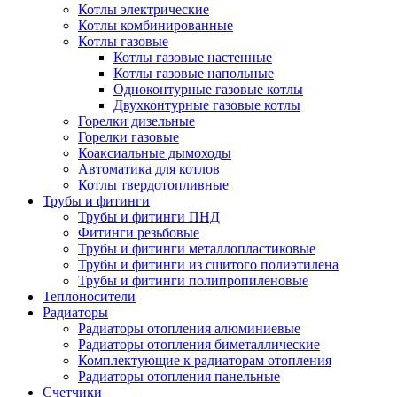
Котлы электрические
Котлы комбинированные
Котлы газовые
Котлы газовые настенные
Котлы газовые напольные
Одноконтурные газовые котлы
Двухконтурные газовые котлы
Горелки дизельные
Горелки газовые
Коаксиальные дымоходы
Автоматика для котлов
Котлы твердотопливные
Трубы и фитинги
Трубы и фитинги ПНД
Фитинги резьбовые
Трубы и фитинги металлопластиковые
Трубы и фитинги из сшитого полиэтилена
Трубы и фитинги полипропиленовые
Теплоносители
Радиаторы
Радиаторы отопления алюминиевые
Радиаторы отопления биметаллические
Комплектующие к радиаторам отопления
Радиаторы отопления панельные
Cчетчики