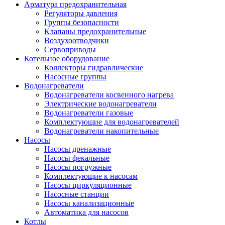
Арматура предохранительная
Регуляторы давления
Группы безопасности
Клапаны предохранительные
Воздухоотводчики
Сервоприводы
Котельное оборудование
Коллекторы гидравлические
Насосные группы
Водонагреватели
Водонагреватели косвенного нагрева
Электрические водонагреватели
Водонагреватели газовые
Комплектующие для водонагревателей
Водонагреватели накопительные
Насосы
Насосы дренажные
Насосы фекальные
Насосы погружные
Комплектующие к насосам
Насосы циркуляционные
Насосные станции
Насосы канализационные
Автоматика для насосов
Котлы