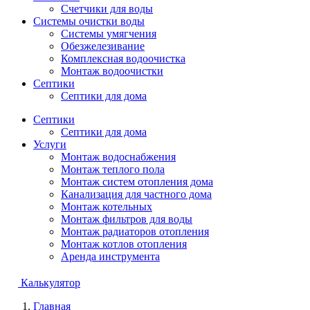
Счетчики для воды
Системы очистки воды
Системы умягчения
Обезжелезивание
Комплексная водоочистка
Монтаж водоочистки
Септики
Септики для дома
Септики
Септики для дома
Услуги
Монтаж водоснабжения
Монтаж теплого пола
Монтаж систем отопления дома
Канализация для частного дома
Монтаж котельных
Монтаж фильтров для воды
Монтаж радиаторов отопления
Монтаж котлов отопления
Аренда инструмента
Калькулятор
Главная