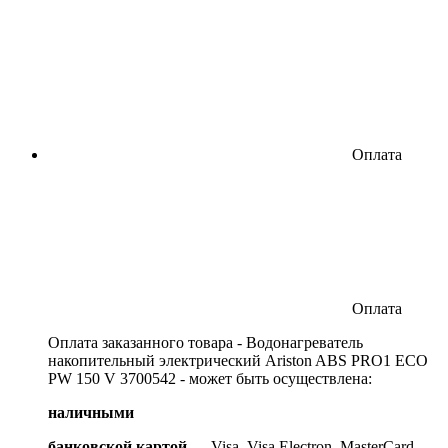
Оплата
Оплата
Оплата заказанного товара - Водонагреватель
накопительный электрический Ariston ABS PRO1 ECO
PW 150 V 3700542 - может быть осуществлена:
наличными
банковской картой
— Visa, Visa Electron, MasterCard,