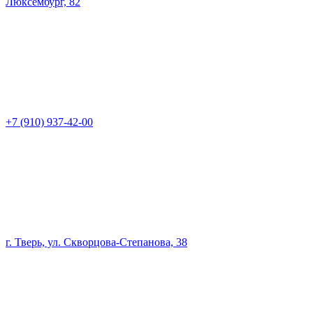
Люксембург, 82
+7 (910) 937-42-00
г. Тверь, ул. Скворцова-Степанова, 38