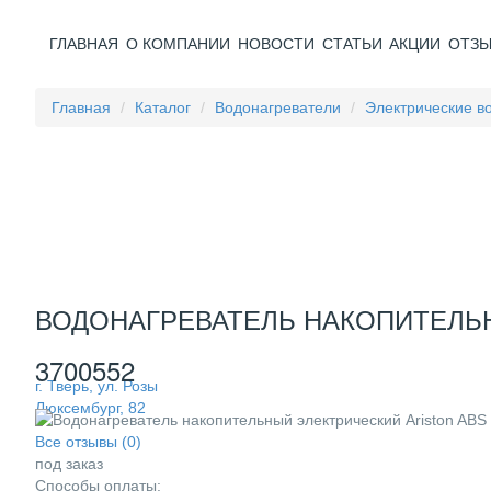
ГЛАВНАЯ
О КОМПАНИИ
НОВОСТИ
СТАТЬИ
АКЦИИ
ОТЗ
Главная
Каталог
Водонагреватели
Электрические в
ВОДОНАГРЕВАТЕЛЬ НАКОПИТЕЛЬНЫ
3700552
г. Тверь, ул. Розы
Люксембург, 82
Все отзывы (0)
под заказ
Способы оплаты: