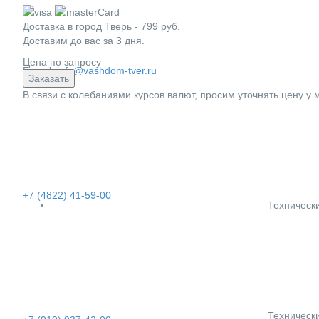
Доставка в город
Тверь
-
799
руб.
Доставим до вас за
3
дня.
Цена по запросу
E-mail:
info@vashdom-tver.ru
Заказать
В связи с колебаниями курсов валют, просим уточнять цену у
+7 (4822) 41-59-00
Техническ
Техническ