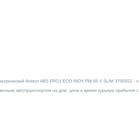
ктрический Ariston ABS PRO1 ECO INOX PW 65 V SLIM 3700552 - про
твенным автотранспортом на дом, цена и время курьера прибытия 