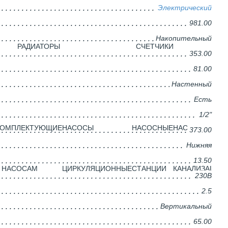
Электрический
981.00
Накопительный
РАДИАТОРЫ
CЧЕТЧИКИ
353.00
81.00
Настенный
Есть
1/2"
КОМПЛЕКТУЮЩИЕ
НАСОСЫ
НАСОСНЫЕ
НАСОСЫ
373.00
Нижняя
13.50
 НАСОСАМ
ЦИРКУЛЯЦИОННЫЕ
СТАНЦИИ
КАНАЛИЗАЦИО
230В
2.5
Вертикальный
65.00