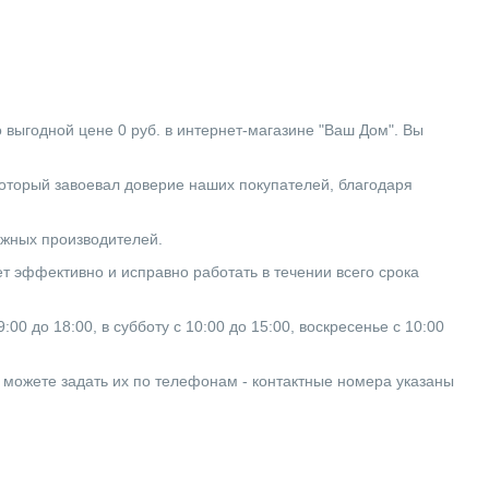
дной цене 0 руб. в интернет-магазине "Ваш Дом". Вы
рый завоевал доверие наших покупателей, благодаря
бежных производителей.
т эффективно и исправно работать в течении всего срока
0 до 18:00, в субботу с 10:00 до 15:00, воскресенье с 10:00
ы можете задать их по телефонам - контактные номера указаны