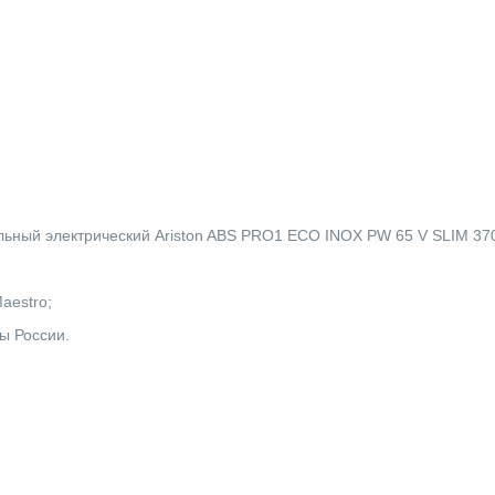
ельный электрический Ariston ABS PRO1 ECO INOX PW 65 V SLIM 37
Maestro;
ы России.