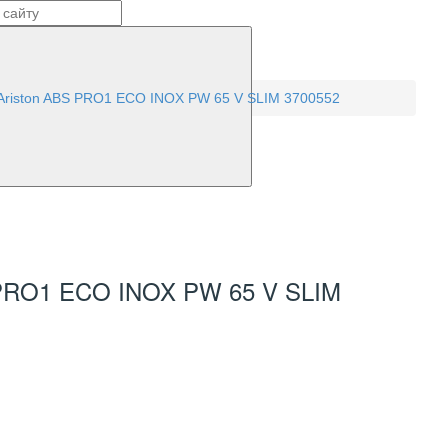
Ariston ABS PRO1 ECO INOX PW 65 V SLIM 3700552
O1 ECO INOX PW 65 V SLIM