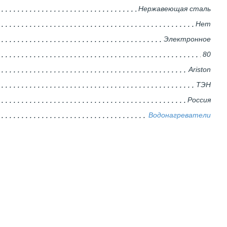
Нержавеющая сталь
Нет
Электронное
80
Ariston
ТЭН
Россия
Водонагреватели