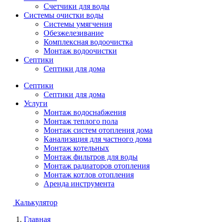
Счетчики для воды
Системы очистки воды
Системы умягчения
Обезжелезивание
Комплексная водоочистка
Монтаж водоочистки
Септики
Септики для дома
Септики
Септики для дома
Услуги
Монтаж водоснабжения
Монтаж теплого пола
Монтаж систем отопления дома
Канализация для частного дома
Монтаж котельных
Монтаж фильтров для воды
Монтаж радиаторов отопления
Монтаж котлов отопления
Аренда инструмента
Калькулятор
Главная