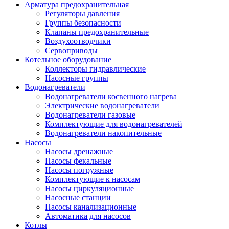
Арматура предохранительная
Регуляторы давления
Группы безопасности
Клапаны предохранительные
Воздухоотводчики
Сервоприводы
Котельное оборудование
Коллекторы гидравлические
Насосные группы
Водонагреватели
Водонагреватели косвенного нагрева
Электрические водонагреватели
Водонагреватели газовые
Комплектующие для водонагревателей
Водонагреватели накопительные
Насосы
Насосы дренажные
Насосы фекальные
Насосы погружные
Комплектующие к насосам
Насосы циркуляционные
Насосные станции
Насосы канализационные
Автоматика для насосов
Котлы