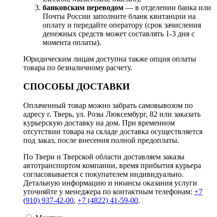
банковским переводом
— в отделении банка или
Почты России заполните бланк квитанции на
оплату и передайте оператору (срок зачисления
денежных средств может составлять 1-3 дня с
момента оплаты).
Юридическим лицам доступна также опция оплаты
товара по безналичному расчету.
СПОСОБЫ ДОСТАВКИ
Оплаченный товар можно забрать самовывозом по
адресу г. Тверь, ул. Розы Люксембург, 82 или заказать
курьерскую доставку на дом. При временном
отсутствии товара на складе доставка осуществляется
под заказ, после внесения полной предоплаты.
По Твери и Тверской области доставляем заказы
автотранспортом компании, время прибытия курьера
согласовывается с покупателем индивидуально.
Детальную информацию и нюансы оказания услуги
уточняйте у менеджера по контактным телефонам:
+7
(910) 937-42-00
,
+7 (4822) 41-59-00
.