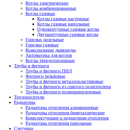
Котлы электрические
Котлы комбинированные
Котлы газовые
Котлы газовые настенные
Котлы газовые напольные
Одноконтурные газовые котлы
Двухконтурные газовые котлы
Горелки дизельные
Горелки газовые
Коаксиальные дымоходы
Автоматика для котлов
Котлы твердотопливные
Трубы и фитинги
Трубы и фитинги ПНД
Фитинги резьбовые
Трубы и фитинги металлопластиковые
Трубы и фитинги из сшитого полиэтилена
Трубы и фитинги полипропиленовые
Теплоносители
Радиаторы
Радиаторы отопления алюминиевые
Радиаторы отопления биметаллические
Комплектующие к радиаторам отопления
Радиаторы отопления панельные
Cчетчики