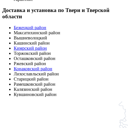
Доставка и установка по Твери и Тверской
области
Бежецкий район
Максатихинский район
Вышневолоцкий
Кашинский район
Кимрский район
Торжокский район
Осташковский район
Ржевский район
Конаковский район
Лихославльский район
Старицкий район
Рамешковский район
Калязинский район
Кувшиновский район