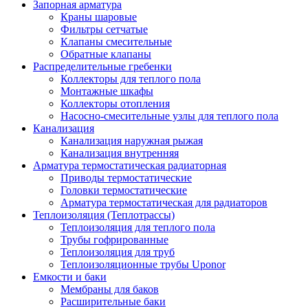
Запорная арматура
Краны шаровые
Фильтры сетчатые
Клапаны смесительные
Обратные клапаны
Распределительные гребенки
Коллекторы для теплого пола
Монтажные шкафы
Коллекторы отопления
Насосно-смесительные узлы для теплого пола
Канализация
Канализация наружная рыжая
Канализация внутренняя
Арматура термостатическая радиаторная
Приводы термостатические
Головки термостатические
Арматура термостатическая для радиаторов
Теплоизоляция (Теплотрассы)
Теплоизоляция для теплого пола
Трубы гофрированные
Теплоизоляция для труб
Теплоизоляционные трубы Uponor
Емкости и баки
Мембраны для баков
Расширительные баки