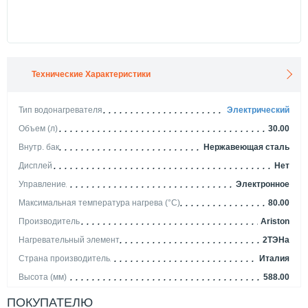
Технические Характеристики
Тип водонагревателя
Электрический
Объем (л)
30.00
Внутр. бак
Нержавеющая сталь
Дисплей
Нет
Управление
Электронное
Максимальная температура нагрева (°С)
80.00
Производитель
Ariston
Нагревательный элемент
2ТЭНа
Страна производитель
Италия
Высота (мм)
588.00
Способ нагрева
Накопительный
ПОКУПАТЕЛЮ