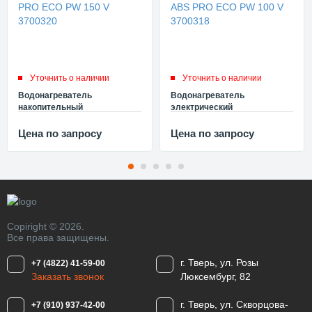
Уточнить о наличии
Уточнить о наличии
Водонагреватель
Водонагреватель
накопительный
электрический
электрический Ariston ABS
накопительный Ariston ABS
PRO ECO PW 150 V 3700320
PRO ECO PW 100 V 3700318
Цена по запросу
Цена по запросу
Copiright © 2026.
Все права защищены.
г. Тверь, ул. Розы
+7 (4822) 41-59-00
Заказать звонок
Люксембург, 82
г. Тверь, ул. Скворцова-
+7 (910) 937-42-00