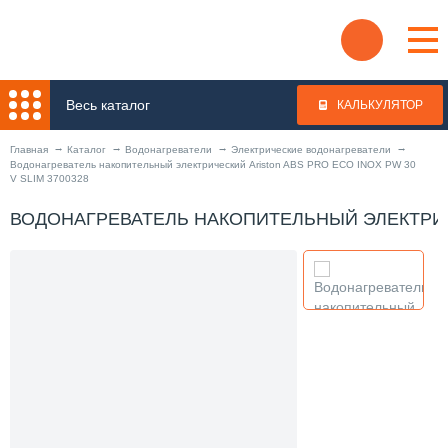
Весь каталог
КАЛЬКУЛЯТОР
Главная
Каталог
Водонагреватели
Электрические водонагреватели
Водонагреватель накопительный электрический Ariston ABS PRO ECO INOX PW 30
V SLIM 3700328
ВОДОНАГРЕВАТЕЛЬ НАКОПИТЕЛЬНЫЙ ЭЛЕКТРИЧЕС