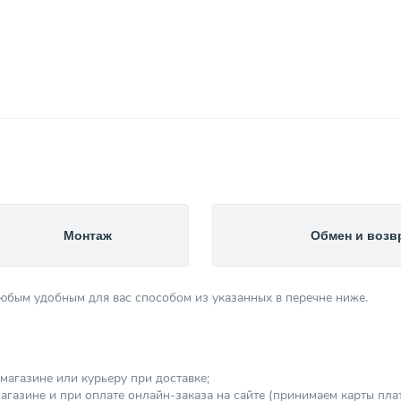
Монтаж
Обмен и возв
любым удобным для вас способом из указанных в перечне ниже.
магазине или курьеру при доставке;
агазине и при оплате онлайн-заказа на сайте (принимаем карты платеж