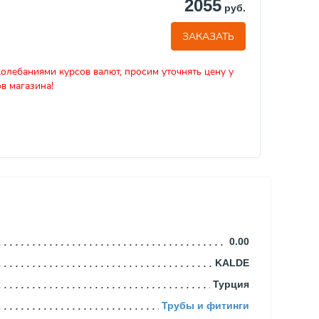
2055
руб.
ЗАКАЗАТЬ
колебаниями курсов валют, просим уточнять цену у
в магазина!
0.00
KALDE
Турция
Трубы и фитинги