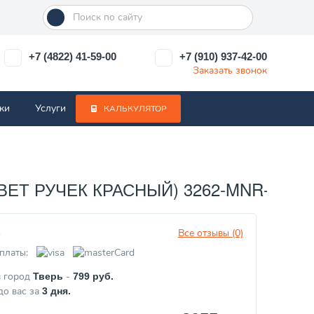
+7 (4822) 41-59-00
+7 (910) 937-42-00
Заказать звонок
ки
Услуги
КАЛЬКУЛЯТОР
ЕТ РУЧЕК КРАСНЫЙ) 3262-MNR-4004
Все отзывы (0)
з
платы:
в город
-
Тверь
799
руб.
до вас за
3
дня.