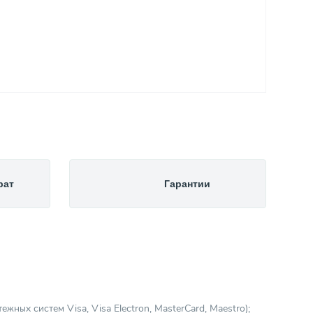
рат
Гарантии
ных систем Visa, Visa Electron, MasterCard, Maestro);