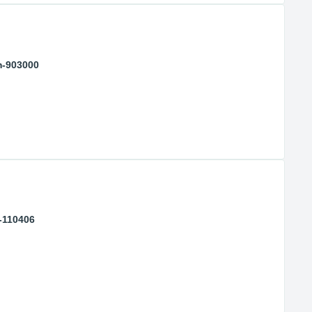
m-903000
-110406