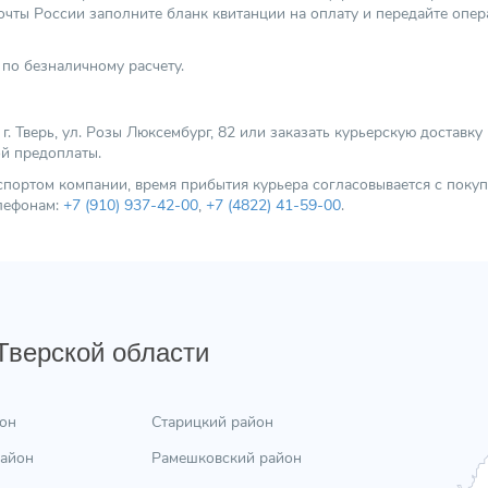
чты России заполните бланк квитанции на оплату и передайте опер
по безналичному расчету.
 Тверь, ул. Розы Люксембург, 82 или заказать курьерскую доставку
ой предоплаты.
нспортом компании, время прибытия курьера согласовывается с пок
елефонам:
+7 (910) 937-42-00
,
+7 (4822) 41-59-00
.
 Тверской области
он
Старицкий район
район
Рамешковский район