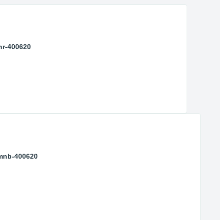
nr-400620
-mnb-400620