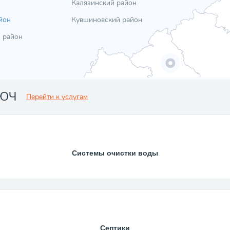
Калязинский район
йон
Кувшиновский район
 район
ЛЮЧ
Перейти к услугам
Системы очистки воды
Септики