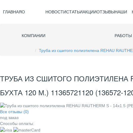
ГЛАВНАЯ
О
НОВОСТИ
СТАТЬИ
АКЦИИ
ОТЗЫВЫ
НАШИ
КОМПАНИИ
РАБОТЫ
Труба из сшитого полиэтилена REHAU RAUTHERM
ТРУБА ИЗ СШИТОГО ПОЛИЭТИЛЕНА RE
БУХТА 120 М.) 11365721120 (136572-12
Все отзывы (0)
под заказ
Способы оплаты: