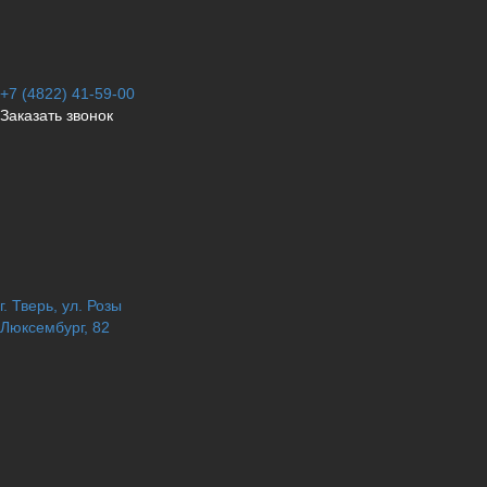
+7 (4822) 41-59-00
Заказать звонок
г. Тверь, ул. Розы
Люксембург, 82