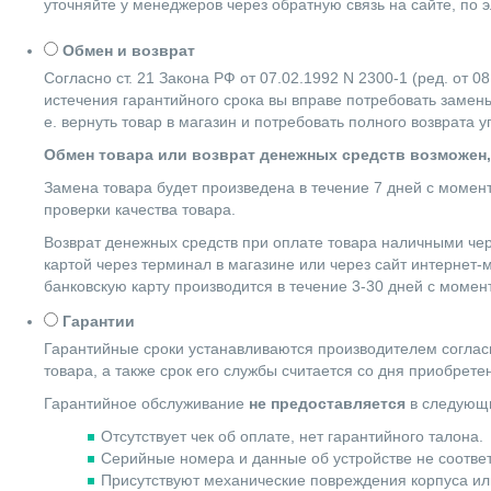
уточняйте у менеджеров через обратную связь на сайте, по 
Обмен и возврат
Согласно ст. 21 Закона РФ от 07.02.1992 N 2300-1 (ред. от
истечения гарантийного срока вы вправе потребовать замены
е. вернуть товар в магазин и потребовать полного возврата 
Обмен товара или возврат денежных средств возможен,
Замена товара будет произведена в течение 7 дней с момен
проверки качества товара.
Возврат денежных средств при оплате товара наличными чер
картой через терминал в магазине или через сайт интернет-
банковскую карту производится в течение 3-30 дней с момен
Гарантии
Гарантийные сроки устанавливаются производителем согласн
товара, а также срок его службы считается со дня приобрете
Гарантийное обслуживание
не предоставляется
в следующи
Отсутствует чек об оплате, нет гарантийного талона.
Серийные номера и данные об устройстве не соотве
Присутствуют механические повреждения корпуса ил