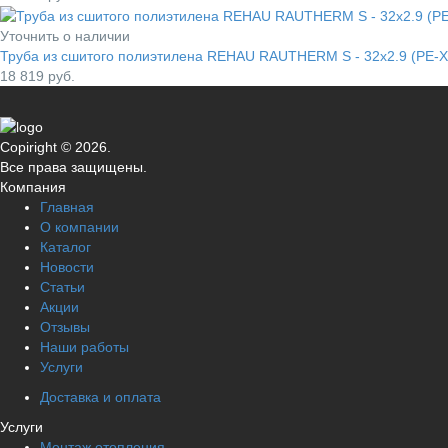
Уточнить о наличии
Труба из сшитого полиэтилена REHAU RAUTHERM S - 32x2.9 (PE-Xa
18 819
руб.
Copiright © 2026.
Все права защищены.
Компания
Главная
О компании
Каталог
Новости
Статьи
Акции
Отзывы
Наши работы
Услуги
Доставка и оплата
Услуги
Монтаж отопления