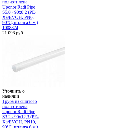
полиэтилена
Uponor Radi Pipe
S5,0 - 90x8,2 (PE-
Xa/EVOH, PN6,
90°C, штанга 6 м.)
1008874
21 098
руб.
Уточнить о
наличии
Труба из сшитого
полиэтилена
Uponor Radi Pipe
S3,2 - 90x12,3 (PE-
Xa/EVOH, PN10,
90°C, штанга 6 м.)