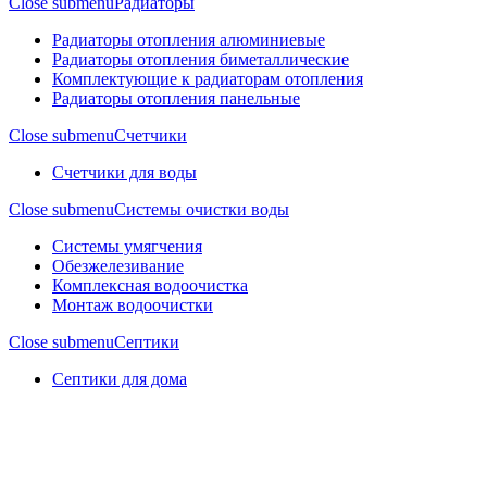
Close submenu
Радиаторы
Радиаторы отопления алюминиевые
Радиаторы отопления биметаллические
Комплектующие к радиаторам отопления
Радиаторы отопления панельные
Close submenu
Cчетчики
Счетчики для воды
Close submenu
Системы очистки воды
Системы умягчения
Обезжелезивание
Комплексная водоочистка
Монтаж водоочистки
Close submenu
Септики
Септики для дома