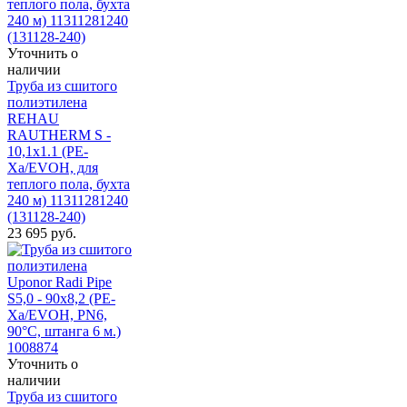
Уточнить о
наличии
Труба из сшитого
полиэтилена
REHAU
RAUTHERM S -
10,1x1.1 (PE-
Xa/EVOH, для
теплого пола, бухта
240 м) 11311281240
(131128-240)
23 695
руб.
Уточнить о
наличии
Труба из сшитого