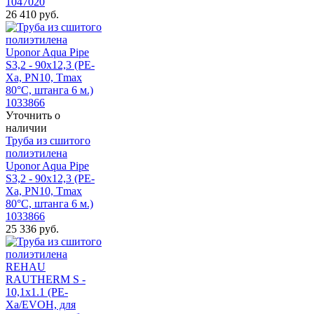
1047020
26 410
руб.
Уточнить о
наличии
Труба из сшитого
полиэтилена
Uponor Aqua Pipe
S3,2 - 90x12,3 (PE-
Xa, PN10, Tmax
80°C, штанга 6 м.)
1033866
25 336
руб.