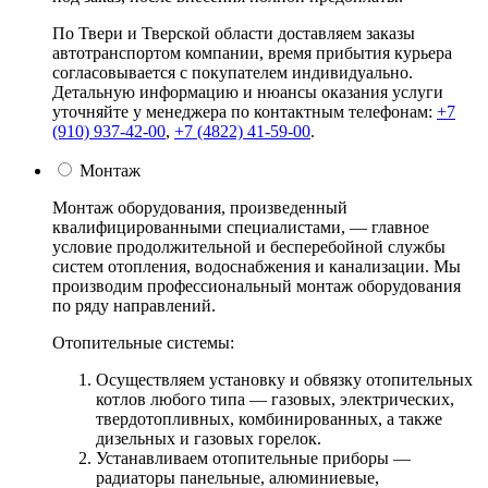
По Твери и Тверской области доставляем заказы
автотранспортом компании, время прибытия курьера
согласовывается с покупателем индивидуально.
Детальную информацию и нюансы оказания услуги
уточняйте у менеджера по контактным телефонам:
+7
(910) 937-42-00
,
+7 (4822) 41-59-00
.
Монтаж
Монтаж оборудования, произведенный
квалифицированными специалистами, — главное
условие продолжительной и бесперебойной службы
систем отопления, водоснабжения и канализации. Мы
производим профессиональный монтаж оборудования
по ряду направлений.
Отопительные системы:
Осуществляем установку и обвязку отопительных
котлов любого типа — газовых, электрических,
твердотопливных, комбинированных, а также
дизельных и газовых горелок.
Устанавливаем отопительные приборы —
радиаторы панельные, алюминиевые,