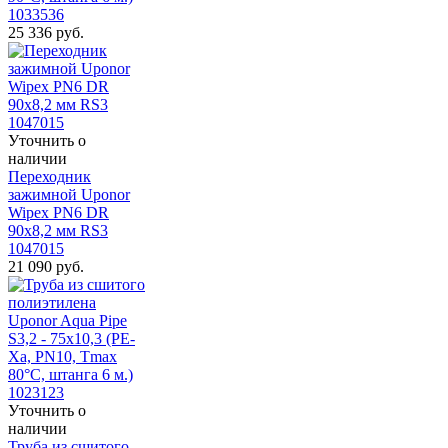
1033536
25 336
руб.
Уточнить о
наличии
Переходник
зажимной Uponor
Wipex PN6 DR
90x8,2 мм RS3
1047015
21 090
руб.
Уточнить о
наличии
Труба из сшитого