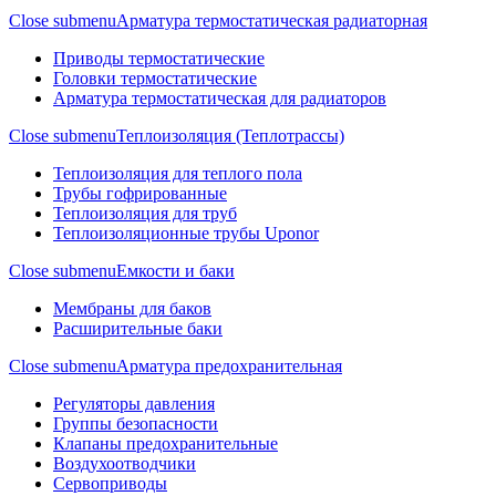
Close submenu
Арматура термостатическая радиаторная
Приводы термостатические
Головки термостатические
Арматура термостатическая для радиаторов
Close submenu
Теплоизоляция (Теплотрассы)
Теплоизоляция для теплого пола
Трубы гофрированные
Теплоизоляция для труб
Теплоизоляционные трубы Uponor
Close submenu
Емкости и баки
Мембраны для баков
Расширительные баки
Close submenu
Арматура предохранительная
Регуляторы давления
Группы безопасности
Клапаны предохранительные
Воздухоотводчики
Сервоприводы