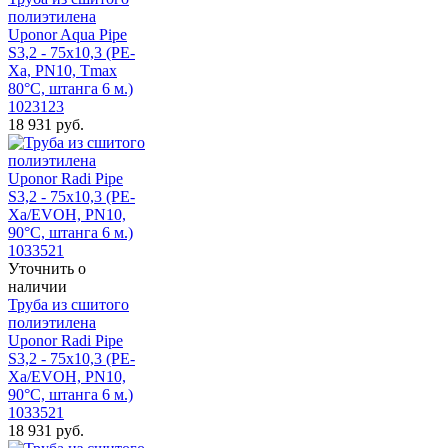
полиэтилена
Uponor Aqua Pipe
S3,2 - 75x10,3 (PE-
Xa, PN10, Tmax
80°C, штанга 6 м.)
1023123
18 931
руб.
Уточнить о
наличии
Труба из сшитого
полиэтилена
Uponor Radi Pipe
S3,2 - 75x10,3 (PE-
Xa/EVOH, PN10,
90°C, штанга 6 м.)
1033521
18 931
руб.