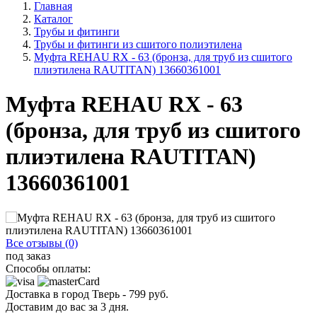
Главная
Каталог
Трубы и фитинги
Трубы и фитинги из сшитого полиэтилена
Муфта REHAU RX - 63 (бронза, для труб из сшитого
плиэтилена RAUTITAN) 13660361001
Муфта REHAU RX - 63
(бронза, для труб из сшитого
плиэтилена RAUTITAN)
13660361001
Все отзывы (0)
под заказ
Способы оплаты:
Доставка в город
Тверь
-
799
руб.
Доставим до вас за
3
дня.