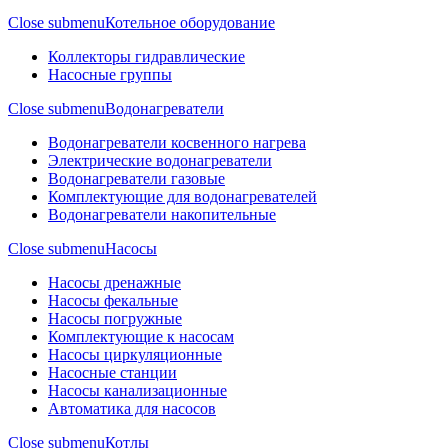
Close submenu
Котельное оборудование
Коллекторы гидравлические
Насосные группы
Close submenu
Водонагреватели
Водонагреватели косвенного нагрева
Электрические водонагреватели
Водонагреватели газовые
Комплектующие для водонагревателей
Водонагреватели накопительные
Close submenu
Насосы
Насосы дренажные
Насосы фекальные
Насосы погружные
Комплектующие к насосам
Насосы циркуляционные
Насосные станции
Насосы канализационные
Автоматика для насосов
Close submenu
Котлы