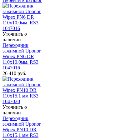
Перейти в каталог
Уточнить о
наличии
Переходник
зажимной Uponor
Wipex PN6 DR
110x10,0мм. RS3
1047016
26 410
руб.
Уточнить о
наличии
Переходник
зажимной Uponor
Wipex PN10 DR
110x15,1 мм RS3