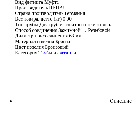
Вид фитинга
Муфта
Производитель
REHAU
Страна производитель
Германия
Вес товара, нетто (кг)
0.00
Тип трубы
Для труб из сшитого полиэтилена
Способ соединения
Зажимной → Резьбовой
Диаметр присоединения
63 мм
Материал изделия
Бронза
Цвет изделия
Бронзовый
Категория
Трубы и фитинги
Описание