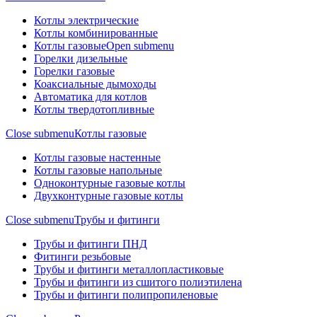
Котлы электрические
Котлы комбинированные
Котлы газовые
Open submenu
Горелки дизельные
Горелки газовые
Коаксиальные дымоходы
Автоматика для котлов
Котлы твердотопливные
Close submenu
Котлы газовые
Котлы газовые настенные
Котлы газовые напольные
Одноконтурные газовые котлы
Двухконтурные газовые котлы
Close submenu
Трубы и фитинги
Трубы и фитинги ПНД
Фитинги резьбовые
Трубы и фитинги металлопластиковые
Трубы и фитинги из сшитого полиэтилена
Трубы и фитинги полипропиленовые