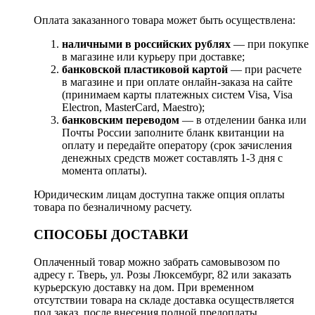
Оплата заказанного товара может быть осуществлена:
наличными в российских рублях
— при покупке
в магазине или курьеру при доставке;
банковской пластиковой картой
— при расчете
в магазине и при оплате онлайн-заказа на сайте
(принимаем карты платежных систем Visa, Visa
Electron, MasterCard, Maestro);
банковским переводом
— в отделении банка или
Почты России заполните бланк квитанции на
оплату и передайте оператору (срок зачисления
денежных средств может составлять 1-3 дня с
момента оплаты).
Юридическим лицам доступна также опция оплаты
товара по безналичному расчету.
СПОСОБЫ ДОСТАВКИ
Оплаченный товар можно забрать самовывозом по
адресу г. Тверь, ул. Розы Люксембург, 82 или заказать
курьерскую доставку на дом. При временном
отсутствии товара на складе доставка осуществляется
под заказ, после внесения полной предоплаты.