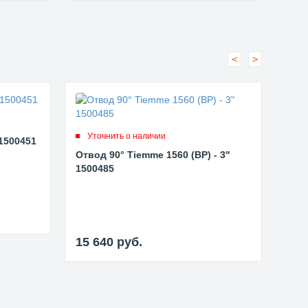
<
>
Ут
Уточнить о наличии
1500451
Футо
Отвод 90° Tiemme 1560 (ВР) - 3"
1500485
13 
15 640
руб.