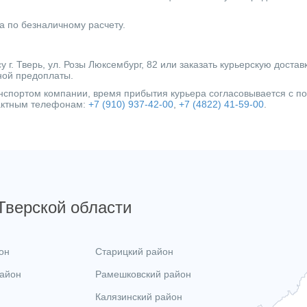
а по безналичному расчету.
г. Тверь, ул. Розы Люксембург, 82 или заказать курьерскую достав
ной предоплаты.
ранспортом компании, время прибытия курьера согласовывается с 
тактным телефонам:
+7 (910) 937-42-00
,
+7 (4822) 41-59-00
.
 Тверской области
он
Старицкий район
район
Рамешковский район
Калязинский район