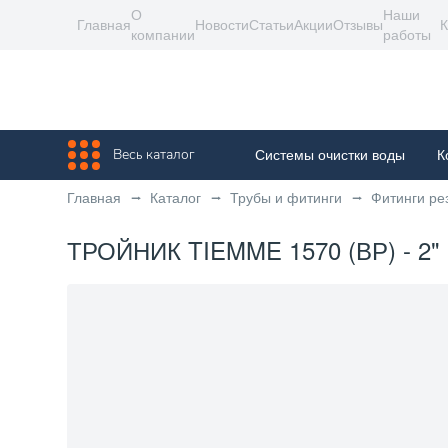
О
Наши
Главная
Новости
Статьи
Акции
Отзывы
К
компании
работы
Весь каталог
Системы очистки воды
К
Главная
Каталог
Трубы и фитинги
Фитинги ре
ТРОЙНИК TIEMME 1570 (ВР) - 2"