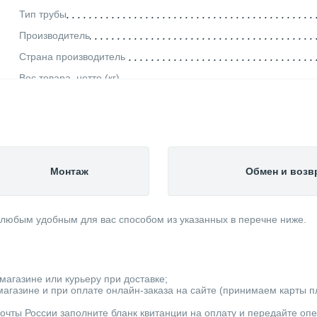
Тип трубы
Производитель
Страна производитель
Вес товара, нетто (кг)
Категория
Монтаж
Обмен и возв
 любым удобным для вас способом из указанных в перечне ниже.
магазине или курьеру при доставке;
агазине и при оплате онлайн-заказа на сайте (принимаем карты пла
очты России заполните бланк квитанции на оплату и передайте оп