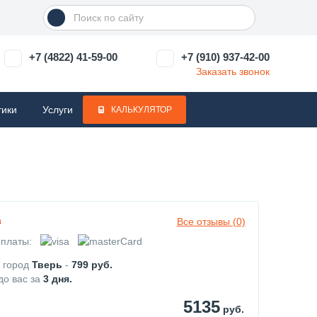
+7 (4822) 41-59-00
+7 (910) 937-42-00
Заказать звонок
тики
Услуги
КАЛЬКУЛЯТОР
Все отзывы (0)
з
платы:
в город
Тверь
-
799
руб.
до вас за
3
дня.
5135
руб.