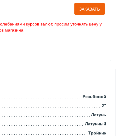
ЗАКАЗАТЬ
колебаниями курсов валют, просим уточнять цену у
в магазина!
Резьбовой
2"
Латунь
Латунный
Тройник