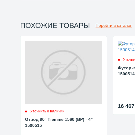
ПОХОЖИЕ ТОВАРЫ
Перейти в каталог
Уточни
Футорка
1500514
16 46
Уточнить о наличии
Отвод 90° Tiemme 1560 (ВР) - 4"
1500515