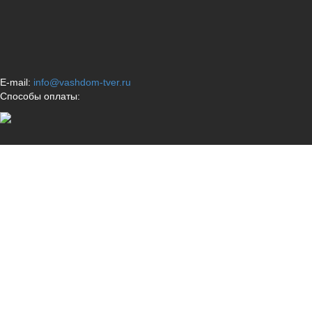
E-mail:
info@vashdom-tver.ru
Способы оплаты: