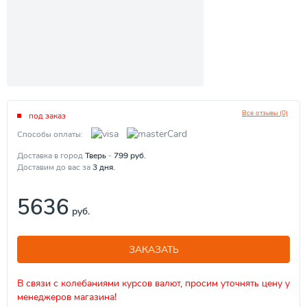
Все отзывы (0)
под заказ
Способы оплаты:
Доставка в город
Тверь
-
799
руб.
Доставим до вас за
3
дня.
5636
руб.
ЗАКАЗАТЬ
В связи с колебаниями курсов валют, просим уточнять цену у
менеджеров магазина!