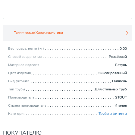
Технические Характеристики
Вес товара, нетто (кг)
0.00
Способ соединения
Резьбовой
Материал изделия
Латунь
Цвет изделия
Никелированный
Вид фитинга
Ниппель
Тип трубы
Для стальных труб
Производитель
STOUT
Страна производитель
Италия
Категория
Трубы и фитинги
ПОКУПАТЕЛЮ