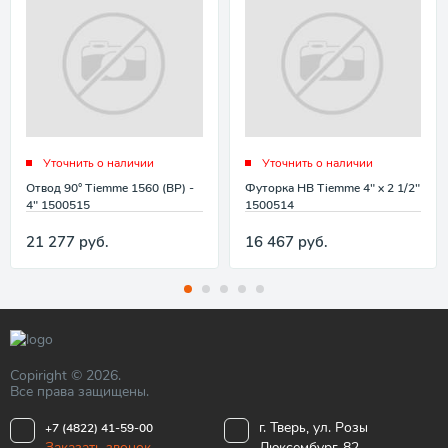
Уточнить о наличии
Уточнить о наличии
Отвод 90° Tiemme 1560 (ВР) -
Футорка НВ Tiemme 4" x 2 1/2"
4" 1500515
1500514
21 277
руб.
16 467
руб.
Copiright © 2026.
Все права защищены.
г. Тверь, ул. Розы
+7 (4822) 41-59-00
Заказать звонок
Люксембург, 82