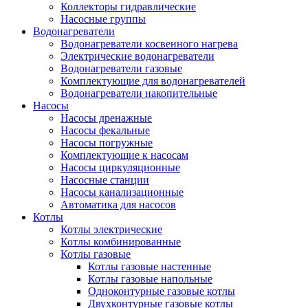
Коллекторы гидравлические
Насосные группы
Водонагреватели
Водонагреватели косвенного нагрева
Электрические водонагреватели
Водонагреватели газовые
Комплектующие для водонагревателей
Водонагреватели накопительные
Насосы
Насосы дренажные
Насосы фекальные
Насосы погружные
Комплектующие к насосам
Насосы циркуляционные
Насосные станции
Насосы канализационные
Автоматика для насосов
Котлы
Котлы электрические
Котлы комбинированные
Котлы газовые
Котлы газовые настенные
Котлы газовые напольные
Одноконтурные газовые котлы
Двухконтурные газовые котлы