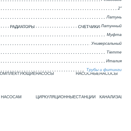
2"
Латунь
Латунный
РАДИАТОРЫ
CЧЕТЧИКИ
Муфта
Универсальный
Tiemme
Италия
Трубы и фитинги
КОМПЛЕКТУЮЩИЕ
НАСОСЫ
НАСОСНЫЕ
НАСОСЫ
 НАСОСАМ
ЦИРКУЛЯЦИОННЫЕ
СТАНЦИИ
КАНАЛИЗАЦИО