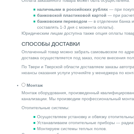
Оплата заказанного товара может быть осуществлена:
наличными в российских рублях
— при покупк
банковской пластиковой картой
— при расчете
банковским переводом
— в отделении банка и
составлять 1-3 дня с момента оплаты).
Юридическим лицам доступна также опция оплаты товар
СПОСОБЫ ДОСТАВКИ
Оплаченный товар можно забрать самовывозом по адресу 
доставка осуществляется под заказ, после внесения по
По Твери и Тверской области доставляем заказы автот
нюансы оказания услуги уточняйте у менеджера по ко
Монтаж
Монтаж оборудования, произведенный квалифицированн
канализации. Мы производим профессиональный монта
Отопительные системы:
Осуществляем установку и обвязку отопительных
Устанавливаем отопительные приборы — радиат
Монтируем системы теплых полов.