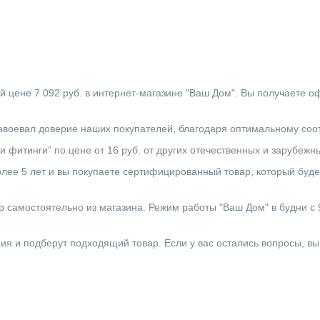
й цене 7 092 руб. в интернет-магазине "Ваш Дом". Вы получаете 
завоевал доверие наших покупателей, благодаря оптимальному соо
и фитинги" по цене от 16 руб. от других отечественных и зарубежн
ее 5 лет и вы покупаете сертифицированный товар, который будет
 самостоятельно из магазина. Режим работы "Ваш Дом" в будни с 9:0
ния и подберут подходящий товар. Если у вас остались вопросы, в