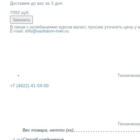
Доставим до вас за
3
дня.
7092
руб.
Заказать
В связи с колебаниями курсов валют, просим уточнять цену у
E-mail:
info@vashdom-tver.ru
Техническ
+7 (4822) 41-59-00
Техническ
Вес товара, нетто (кг)
Способ соединения