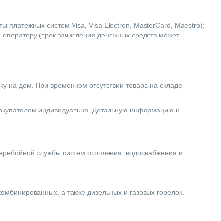
 платежных систем Visa, Visa Electron, MasterCard, Maestro);
е оператору (срок зачисления денежных средств может
вку на дом. При временном отсутствии товара на складе
 покупателем индивидуально. Детальную информацию и
еребойной службы систем отопления, водоснабжения и
комбинированных, а также дизельных и газовых горелок.