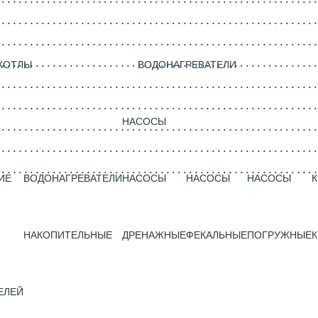
КОТЛЫ
ВОДОНАГРЕВАТЕЛИ
НАСОСЫ
ИЕ
ВОДОНАГРЕВАТЕЛИ
НАСОСЫ
НАСОСЫ
НАСОСЫ
НАКОПИТЕЛЬНЫЕ
ДРЕНАЖНЫЕ
ФЕКАЛЬНЫЕ
ПОГРУЖНЫЕ
К
ЕЛЕЙ