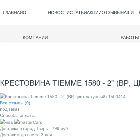
ГЛАВНАЯ
О
НОВОСТИ
СТАТЬИ
АКЦИИ
ОТЗЫВЫ
НАШИ
КОМПАНИИ
РАБОТЫ
КРЕСТОВИНА TIEMME 1580 - 2" (ВР, 
Все отзывы (0)
под заказ
Способы оплаты:
Доставка в город
Тверь
-
799
руб.
Доставим до вас за
3
дня.