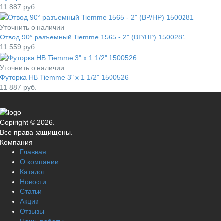
11 887
руб.
Уточнить о наличии
Отвод 90° разъемный Tiemme 1565 - 2" (ВР/НР) 1500281
11 559
руб.
Уточнить о наличии
Футорка НВ Tiemme 3" x 1 1/2" 1500526
11 887
руб.
Copiright © 2026.
Все права защищены.
Компания
Главная
О компании
Каталог
Новости
Статьи
Акции
Отзывы