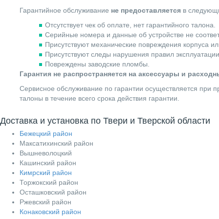
Гарантийное обслуживание
не предоставляется
в следующи
Отсутствует чек об оплате, нет гарантийного талона.
Серийные номера и данные об устройстве не соотве
Присутствуют механические повреждения корпуса ил
Присутствуют следы нарушения правил эксплуатации
Повреждены заводские пломбы.
Гарантия не распространяется на аксессуары и расход
Сервисное обслуживание по гарантии осуществляется при пр
талоны в течение всего срока действия гарантии.
Доставка и установка по Твери и Тверской области
Бежецкий район
Максатихинский район
Вышневолоцкий
Кашинский район
Кимрский район
Торжокский район
Осташковский район
Ржевский район
Конаковский район