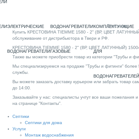
ЕЛИ
Описание
ЕЛИ
ЭЛЕКТРИЧЕСКИЕ
ВОДОНАГРЕВАТЕЛИ
КОМПЛЕКТУЮЩИЕ
Купить КРЕСТОВИНА TIEMME 1580 - 2" (ВР, ЦВЕТ ЛАТУННЫЙ) 
обслуживание от дистрибьютора в Твери и РФ.
КРЕСТОВИНА TIEMME 1580 - 2" (ВР, ЦВЕТ ЛАТУННЫЙ) 1500414
ВОДОНАГРЕВАТЕЛИ
ГАЗОВЫЕ
ДЛЯ
Также вы можете приобрести товар из категории "Трубы и фи
Мы специализируемся на продаже "Трубы и фитинги" более 5
службы.
ВОДОНАГРЕВАТЕЛЕ
Вы можете заказать доставку курьером или забрать товар сам
до 14:00.
Заказывайте у нас: специалисты учтут все ваши пожелания и
на странице "Контакты".
Септики
Септики для дома
Услуги
Монтаж водоснабжения