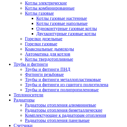
Котлы электрические
Котлы комбинированные
Котлы газовые
Котлы газовые настенные
Котлы газовые напольные
Одноконтурные газовые котлы
Двухконтурные газовые котлы
Горелки дизельные
Горелки газовые
Коаксиальные дымоходы
Автоматика для котлов
Котлы твердотопливные
Трубы и фитинги
Трубы и фитинги ПНД
Фитинги резьбовые
Трубы и фитинги металлопластиковые
Трубы и фитинги из сшитого полиэтилена
Трубы и фитинги полипропиленовые
Теплоносители
Радиаторы
Радиаторы отопления алюминиевые
Радиаторы отопления биметаллические
Комплектующие к радиаторам отопления
Радиаторы отопления панельные
Cчетчики