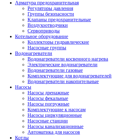
Арматура предохранительная
Регуляторы давления
Группы безопасности
Клапаны предохранительные
Воздухоотводчики
Сервоприводы
Котельное оборудование
Коллекторы гидравлические
Насосные группы
Водонагреватели
Водонагреватели косвенного нагрева
Электрические водонагреватели
Водонагреватели газовые
Комплектующие для водонагревателей
Водонагреватели накопительные
Насосы
Насосы дренажные
Насосы фекальные
Насосы погружные
Комплектующие к насосам
Насосы циркуляционные
Насосные станции
Насосы канализационные
Автоматика для насосов
Котлы