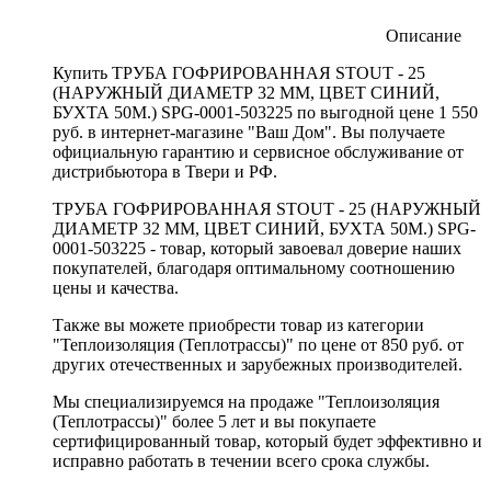
Описание
Купить ТРУБА ГОФРИРОВАННАЯ STOUT - 25
(НАРУЖНЫЙ ДИАМЕТР 32 ММ, ЦВЕТ СИНИЙ,
БУХТА 50М.) SPG-0001-503225 по выгодной цене 1 550
руб. в интернет-магазине "Ваш Дом". Вы получаете
официальную гарантию и сервисное обслуживание от
дистрибьютора в Твери и РФ.
ТРУБА ГОФРИРОВАННАЯ STOUT - 25 (НАРУЖНЫЙ
ДИАМЕТР 32 ММ, ЦВЕТ СИНИЙ, БУХТА 50М.) SPG-
0001-503225 - товар, который завоевал доверие наших
покупателей, благодаря оптимальному соотношению
цены и качества.
Также вы можете приобрести товар из категории
"Теплоизоляция (Теплотрассы)" по цене от 850 руб. от
других отечественных и зарубежных производителей.
Мы специализируемся на продаже "Теплоизоляция
(Теплотрассы)" более 5 лет и вы покупаете
сертифицированный товар, который будет эффективно и
исправно работать в течении всего срока службы.