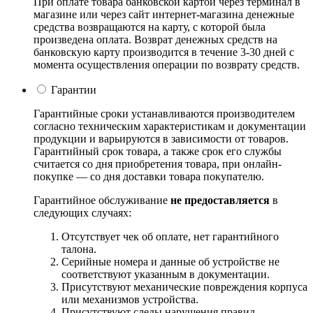
При оплате товара банковской картой через терминал в
магазине или через сайт интернет-магазина денежные
средства возвращаются на карту, с которой была
произведена оплата. Возврат денежных средств на
банковскую карту производится в течение 3-30 дней с
момента осуществления операции по возврату средств.
Гарантии
Гарантийные сроки устанавливаются производителем
согласно техническим характеристикам и документации
продукции и варьируются в зависимости от товаров.
Гарантийный срок товара, а также срок его службы
считается со дня приобретения товара, при онлайн-
покупке — со дня доставки товара покупателю.
Гарантийное обслуживание
не предоставляется
в
следующих случаях:
Отсутствует чек об оплате, нет гарантийного
талона.
Серийные номера и данные об устройстве не
соответствуют указанным в документации.
Присутствуют механические повреждения корпуса
или механизмов устройства.
Присутствуют следы нарушения правил