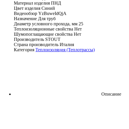
Материал изделия
ПНД
Цвет изделия
Синий
Видеообзор
YzBuweIdQjA
Назначение
Для труб
Диаметр условного прохода, мм
25
Теплоизоляционные свойства
Нет
Шумопоглащающие свойства
Нет
Производитель
STOUT
Страна производитель
Италия
Категория
Теплоизоляция (Теплотрассы)
Описание