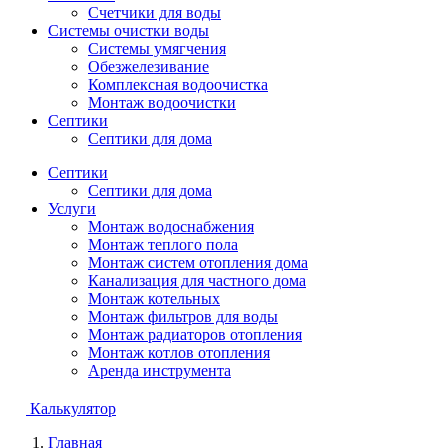
Счетчики для воды
Системы очистки воды
Системы умягчения
Обезжелезивание
Комплексная водоочистка
Монтаж водоочистки
Септики
Септики для дома
Септики
Септики для дома
Услуги
Монтаж водоснабжения
Монтаж теплого пола
Монтаж систем отопления дома
Канализация для частного дома
Монтаж котельных
Монтаж фильтров для воды
Монтаж радиаторов отопления
Монтаж котлов отопления
Аренда инструмента
Калькулятор
Главная