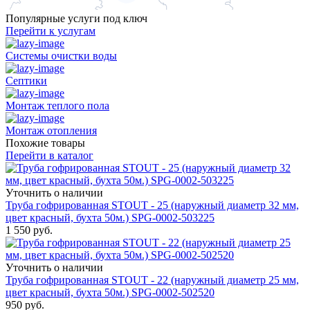
Популярные услуги под ключ
Перейти к услугам
Системы очистки воды
Септики
Монтаж теплого пола
Монтаж отопления
Похожие товары
Перейти в каталог
Уточнить о наличии
Труба гофрированная STOUT - 25 (наружный диаметр 32 мм,
цвет красный, бухта 50м.) SPG-0002-503225
1 550
руб.
Уточнить о наличии
Труба гофрированная STOUT - 22 (наружный диаметр 25 мм,
цвет красный, бухта 50м.) SPG-0002-502520
950
руб.