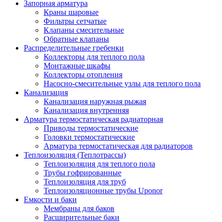
Запорная арматура
Краны шаровые
Фильтры сетчатые
Клапаны смесительные
Обратные клапаны
Распределительные гребенки
Коллекторы для теплого пола
Монтажные шкафы
Коллекторы отопления
Насосно-смесительные узлы для теплого пола
Канализация
Канализация наружная рыжая
Канализация внутренняя
Арматура термостатическая радиаторная
Приводы термостатические
Головки термостатические
Арматура термостатическая для радиаторов
Теплоизоляция (Теплотрассы)
Теплоизоляция для теплого пола
Трубы гофрированные
Теплоизоляция для труб
Теплоизоляционные трубы Uponor
Емкости и баки
Мембраны для баков
Расширительные баки