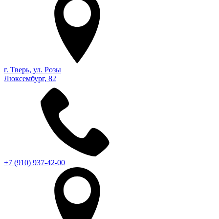
г. Тверь, ул. Розы
Люксембург, 82
+7 (910) 937-42-00