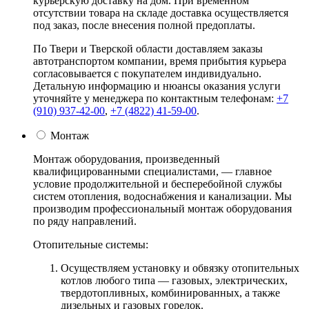
курьерскую доставку на дом. При временном
отсутствии товара на складе доставка осуществляется
под заказ, после внесения полной предоплаты.
По Твери и Тверской области доставляем заказы
автотранспортом компании, время прибытия курьера
согласовывается с покупателем индивидуально.
Детальную информацию и нюансы оказания услуги
уточняйте у менеджера по контактным телефонам:
+7
(910) 937-42-00
,
+7 (4822) 41-59-00
.
Монтаж
Монтаж оборудования, произведенный
квалифицированными специалистами, — главное
условие продолжительной и бесперебойной службы
систем отопления, водоснабжения и канализации. Мы
производим профессиональный монтаж оборудования
по ряду направлений.
Отопительные системы:
Осуществляем установку и обвязку отопительных
котлов любого типа — газовых, электрических,
твердотопливных, комбинированных, а также
дизельных и газовых горелок.