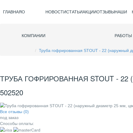
ГЛАВНАЯ
О
НОВОСТИ
СТАТЬИ
АКЦИИ
ОТЗЫВЫ
НАШИ
КОМПАНИИ
РАБОТЫ
Труба гофрированная STOUT - 22 (наружный ди
ТРУБА ГОФРИРОВАННАЯ STOUT - 22 (
502520
Все отзывы (0)
под заказ
Способы оплаты: