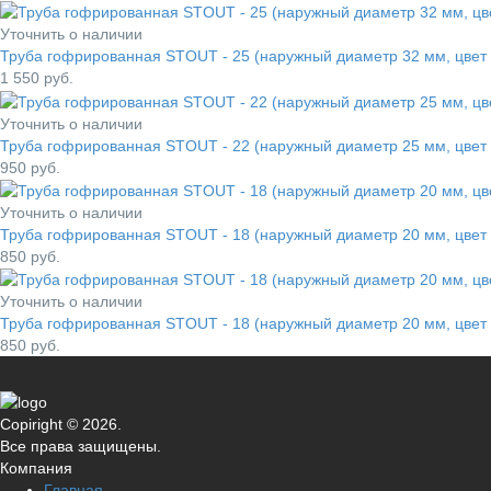
Уточнить о наличии
Труба гофрированная STOUT - 25 (наружный диаметр 32 мм, цвет 
1 550
руб.
Уточнить о наличии
Труба гофрированная STOUT - 22 (наружный диаметр 25 мм, цвет 
950
руб.
Уточнить о наличии
Труба гофрированная STOUT - 18 (наружный диаметр 20 мм, цвет 
850
руб.
Уточнить о наличии
Труба гофрированная STOUT - 18 (наружный диаметр 20 мм, цвет 
850
руб.
Copiright © 2026.
Все права защищены.
Компания
Главная