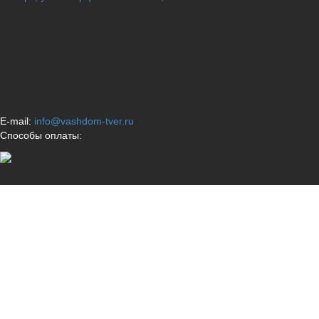
E-mail:
info@vashdom-tver.ru
Способы оплаты: