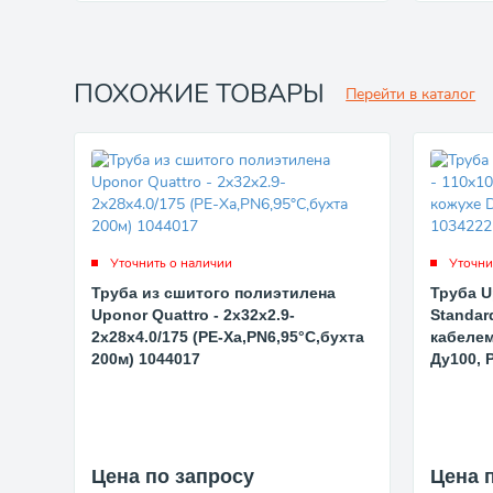
ПОХОЖИЕ ТОВАРЫ
Перейти в каталог
Уточнить о наличии
Уточни
Труба из сшитого полиэтилена
Труба U
Uponor Quattro - 2x32x2.9-
Standar
2x28x4.0/175 (PE-Xa,PN6,95°C,бухта
кабелем
200м) 1044017
Ду100, 
Цена по запросу
Цена 