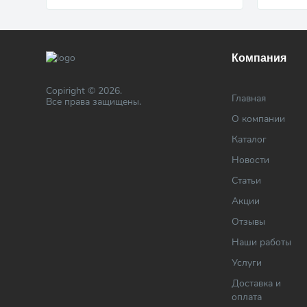
Компания
Copiright © 2026.
Главная
Все права защищены.
О компании
Каталог
Новости
Статьи
Акции
Отзывы
Наши работы
Услуги
Доставка и
оплата