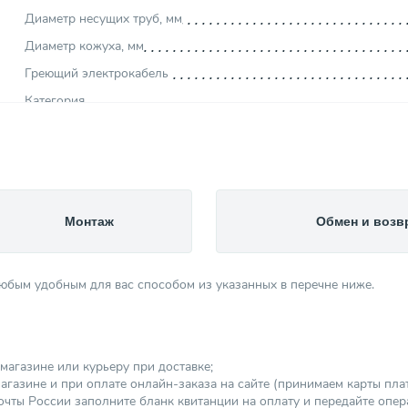
Диаметр несущих труб, мм
Диаметр кожуха, мм
Греющий электрокабель
Категория
Монтаж
Обмен и возв
любым удобным для вас способом из указанных в перечне ниже.
магазине или курьеру при доставке;
агазине и при оплате онлайн-заказа на сайте (принимаем карты платеж
чты России заполните бланк квитанции на оплату и передайте опер