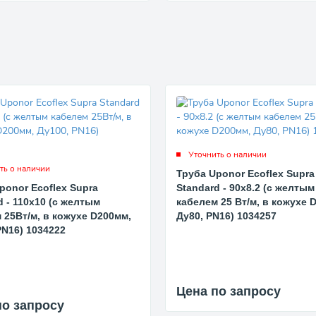
Уточнить о наличии
ть о наличии
Труба Uponor Ecoflex Supra
ponor Ecoflex Supra
Standard - 90x8.2 (с желтым
d - 110x10 (с желтым
кабелем 25 Вт/м, в кожухе 
 25Вт/м, в кожухе D200мм,
Ду80, PN16) 1034257
PN16) 1034222
Цена по запросу
по запросу