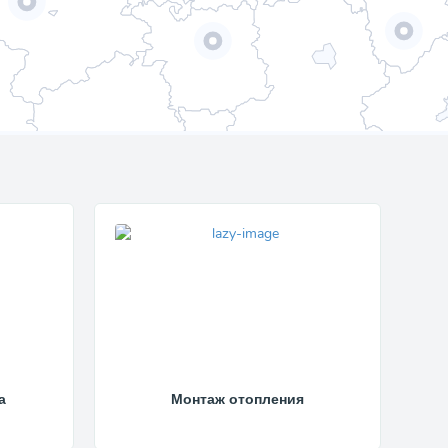
а
Монтаж отопления