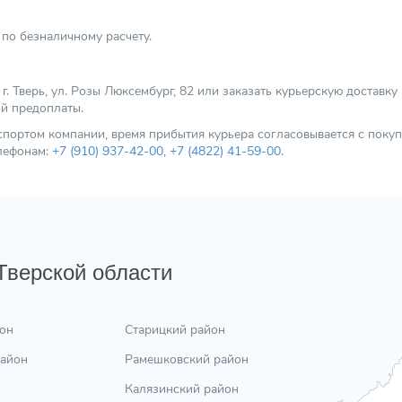
по безналичному расчету.
 Тверь, ул. Розы Люксембург, 82 или заказать курьерскую доставку
ой предоплаты.
нспортом компании, время прибытия курьера согласовывается с пок
елефонам:
+7 (910) 937-42-00
,
+7 (4822) 41-59-00
.
 Тверской области
он
Старицкий район
район
Рамешковский район
Калязинский район