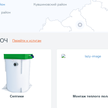
йон
Кувшиновский район
 район
ЛЮЧ
Перейти к услугам
Септики
Монтаж теплого пол