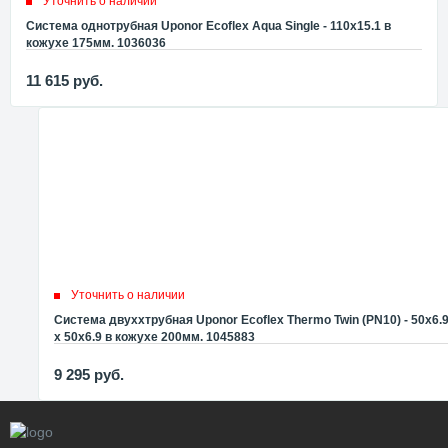
Уточнить о наличии
Система однотрубная Uponor Ecoflex Aqua Single - 110x15.1 в
кожухе 175мм. 1036036
11 615
руб.
Уточнить о наличии
Система двуххтрубная Uponor Ecoflex Thermo Twin (PN10) - 50x6.
x 50x6.9 в кожухе 200мм. 1045883
9 295
руб.