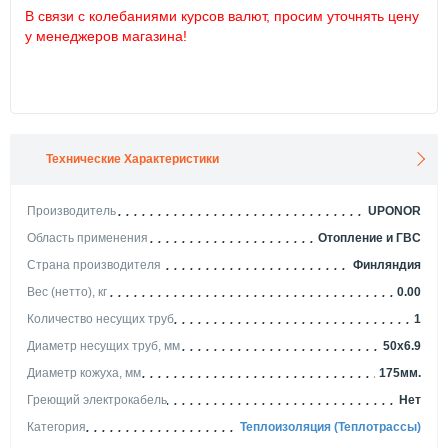
В связи с колебаниями курсов валют, просим уточнять цену
у менеджеров магазина!
Технические Характеристики
Производитель
UPONOR
Область применения
Отопление и ГВС
Страна производителя
Финляндия
Вес (нетто), кг
0.00
Количество несущих труб
1
Диаметр несущих труб, мм
50x6.9
Диаметр кожуха, мм
175мм.
Греющий электрокабель
Нет
Категория
Теплоизоляция (Теплотрассы)