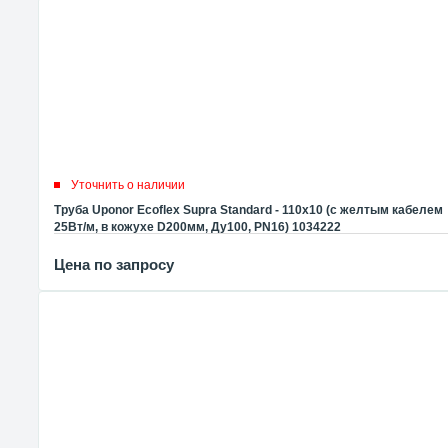
Уточнить о наличии
Труба Uponor Ecoflex Supra Standard - 110x10 (с желтым кабелем
25Вт/м, в кожухе D200мм, Ду100, PN16) 1034222
Цена по запросу