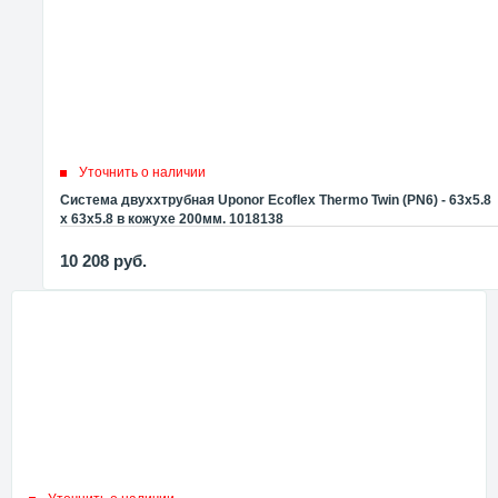
Уточнить о наличии
Система двуххтрубная Uponor Ecoflex Thermo Twin (PN6) - 63x5.8
x 63x5.8 в кожухе 200мм. 1018138
10 208
руб.