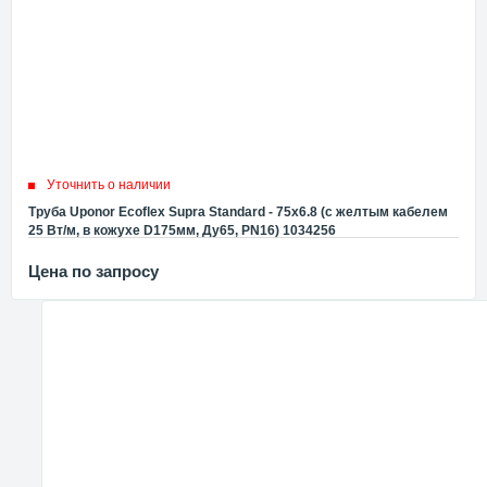
Уточнить о наличии
Труба Uponor Ecoflex Supra Standard - 75x6.8 (с желтым кабелем
25 Вт/м, в кожухе D175мм, Ду65, PN16) 1034256
Цена по запросу