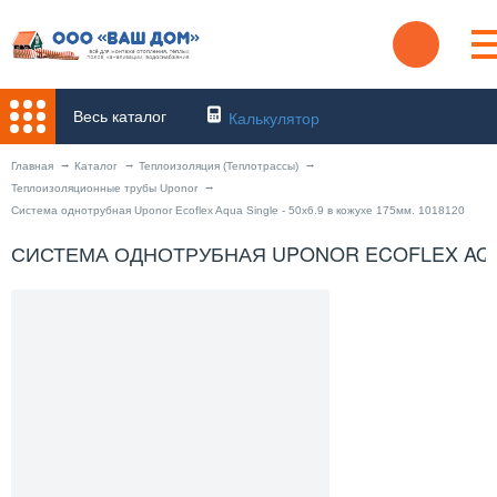
Весь каталог
Калькулятор
Главная
Каталог
Теплоизоляция (Теплотрассы)
Теплоизоляционные трубы Uponor
Система однотрубная Uponor Ecoflex Aqua Single - 50x6.9 в кожухе 175мм. 1018120
СИСТЕМА ОДНОТРУБНАЯ UPONOR ECOFLEX AQUA 