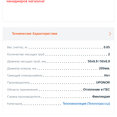
менеджеров магазина!
Технические Характеристики
Вес (нетто), кг
0.65
Количество несущих труб
2
Диаметр несущих труб, мм
50x6.9 / 50x6.9
Диаметр кожуха, мм
200мм.
Греющий электрокабель
Нет
Производитель
UPONOR
Область применения
Отопление и ГВС
Страна производителя
Финляндия
Категория
Теплоизоляция (Теплотрассы)