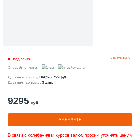
Все отзывы (0)
под заказ
Способы оплаты:
Доставка в город
-
Тверь
799
руб.
Доставим до вас за
3
дня.
9295
руб.
ЗАКАЗАТЬ
В связи с колебаниями курсов валют, просим уточнять цену у