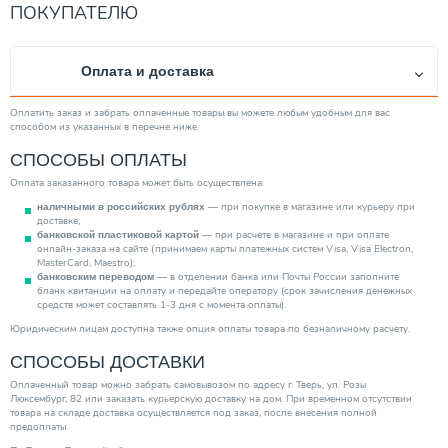
ПОКУПАТЕЛЮ
Оплата и доставка
Оплатить заказ и забрать оплаченные товары вы можете любым удобным для вас
способом из указанных в перечне ниже.
СПОСОБЫ ОПЛАТЫ
Оплата заказанного товара может быть осуществлена:
— при покупке в магазине или курьеру при
наличными в российских рублях
доставке;
— при расчете в магазине и при оплате
банковской пластиковой картой
онлайн-заказа на сайте (принимаем карты платежных систем Visa, Visa Electron,
MasterCard, Maestro);
— в отделении банка или Почты России заполните
банковским переводом
бланк квитанции на оплату и передайте оператору (срок зачисления денежных
средств может составлять 1-3 дня с момента оплаты).
Юридическим лицам доступна также опция оплаты товара по безналичному расчету.
СПОСОБЫ ДОСТАВКИ
Оплаченный товар можно забрать самовывозом по адресу г. Тверь, ул. Розы
Люксембург, 82 или заказать курьерскую доставку на дом. При временном отсутствии
товара на складе доставка осуществляется под заказ, после внесения полной
предоплаты.