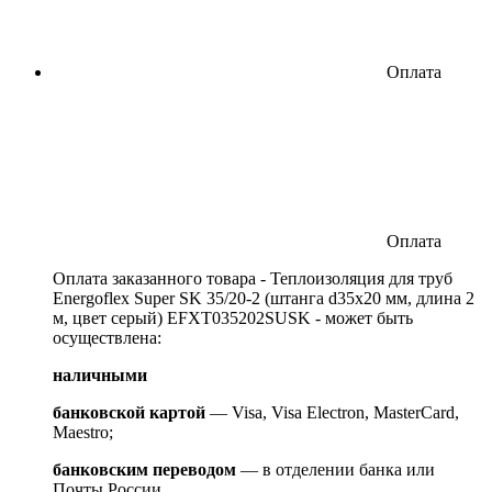
Оплата
Оплата
Оплата заказанного товара - Теплоизоляция для труб
Energoflex Super SK 35/20-2 (штанга d35x20 мм, длина 2
м, цвет серый) EFXT035202SUSK - может быть
осуществлена:
наличными
банковской картой
— Visa, Visa Electron, MasterCard,
Maestro;
банковским переводом
— в отделении банка или
Почты России.