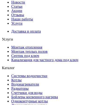
Новости
Статьи
Акции
Отзывы
Наши работы
Услуги
Доставка и оплата
Услуги
Монтаж отопления
Монтаж теплых полов
Септик под ключ
Канализация для частного дома под ключ
Каталог
Системы водоочистки
Котлы
Водонагреватели
Радиаторы
Cчетчики для воды
Бойлеры косвенного нагрева
Одноконтурные котлы