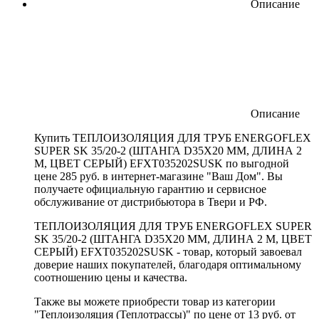
Описание
Описание
Купить ТЕПЛОИЗОЛЯЦИЯ ДЛЯ ТРУБ ENERGOFLEX
SUPER SK 35/20-2 (ШТАНГА D35X20 ММ, ДЛИНА 2
М, ЦВЕТ СЕРЫЙ) EFXT035202SUSK по выгодной
цене 285 руб. в интернет-магазине "Ваш Дом". Вы
получаете официальную гарантию и сервисное
обслуживание от дистрибьютора в Твери и РФ.
ТЕПЛОИЗОЛЯЦИЯ ДЛЯ ТРУБ ENERGOFLEX SUPER
SK 35/20-2 (ШТАНГА D35X20 ММ, ДЛИНА 2 М, ЦВЕТ
СЕРЫЙ) EFXT035202SUSK - товар, который завоевал
доверие наших покупателей, благодаря оптимальному
соотношению цены и качества.
Также вы можете приобрести товар из категории
"Теплоизоляция (Теплотрассы)" по цене от 13 руб. от