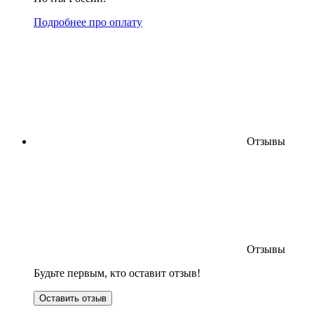
Подробнее про оплату
Отзывы
Отзывы
Будьте первым, кто оставит отзыв!
Оставить отзыв