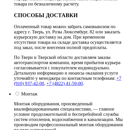
товара по безналичному расчету.
СПОСОБЫ ДОСТАВКИ
Оплаченный товар можно забрать самовывозом по
адресу г. Тверь, ул. Розы Люксембург, 82 или заказать
курьерскую доставку на дом. При временном
отсутствии товара на складе доставка осуществляется
под заказ, после внесения полной предоплаты.
По Твери и Тверской области доставляем заказы
автотранспортом компании, время прибытия курьера
согласовывается с покупателем индивидуально.
Детальную информацию и нюансы оказания услуги
уточняйте у менеджера по контактным телефонам:
+7
(910) 937-42-00
,
+7 (4822) 41-59-00
.
Монтаж
Монтаж оборудования, произведенный
квалифицированными специалистами, — главное
условие продолжительной и бесперебойной службы
систем отопления, водоснабжения и канализации. Мы
производим профессиональный монтаж оборудования
по ряду направлений.