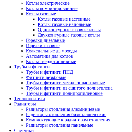
Котлы электрические
Котлы комбинированные
Котлы газовые
Котлы газовые настенные
Котлы газовые напольные
Одноконтурные газовые котлы
Двухконтурные газовые котлы
Горелки дизельные
Горелки газовые
Коаксиальные дымоходы
Автоматика для котлов
Котлы твердотопливные
Трубы и фитинги
Трубы и фитинги ПНД
Фитинги резьбовые
Трубы и фитинги металлопластиковые
Трубы и фитинги из сшитого полиэтилена
Трубы и фитинги полипропиленовые
Теплоносители
Радиаторы
Радиаторы отопления алюминиевые
Радиаторы отопления биметаллические
Комплектующие к радиаторам отопления
Радиаторы отопления панельные
Cчетчики