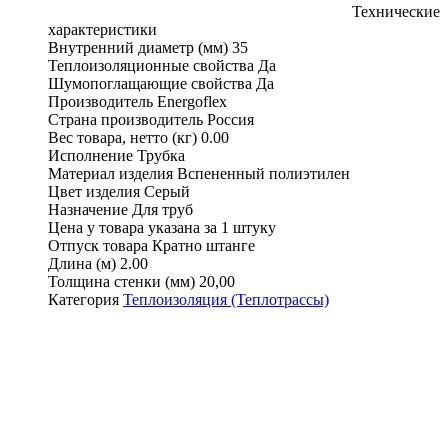
Технические
характеристики
Внутренний диаметр (мм)
35
Теплоизоляционные свойства
Да
Шумопоглащающие свойства
Да
Производитель
Energoflex
Страна производитель
Россия
Вес товара, нетто (кг)
0.00
Исполнение
Трубка
Материал изделия
Вспененный полиэтилен
Цвет изделия
Серый
Назначение
Для труб
Цена у товара указана
за 1 штуку
Отпуск товара
Кратно штанге
Длина (м)
2.00
Толщина стенки (мм)
20,00
Категория
Теплоизоляция (Теплотрассы)