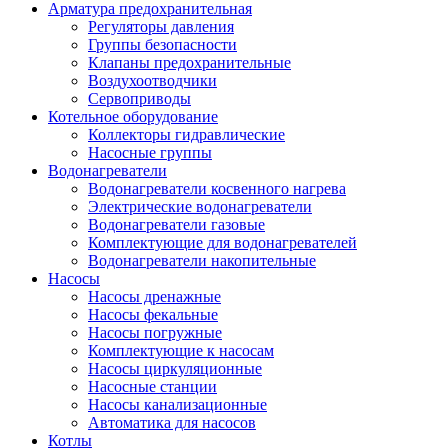
Арматура предохранительная
Регуляторы давления
Группы безопасности
Клапаны предохранительные
Воздухоотводчики
Сервоприводы
Котельное оборудование
Коллекторы гидравлические
Насосные группы
Водонагреватели
Водонагреватели косвенного нагрева
Электрические водонагреватели
Водонагреватели газовые
Комплектующие для водонагревателей
Водонагреватели накопительные
Насосы
Насосы дренажные
Насосы фекальные
Насосы погружные
Комплектующие к насосам
Насосы циркуляционные
Насосные станции
Насосы канализационные
Автоматика для насосов
Котлы