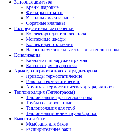
Запорная арматура
Краны шаровые
Фильтры сетчатые
Клапаны смесительные
Обратные клапаны
Распределительные гребенки
Коллекторы для теплого пола
Монтажные шкафы
Коллекторы отопления
Насосно-смесительные узлы для теплого пола
Канализация
Канализация наружная рыжая
Канализация внутренняя
Арматура термостатическая радиаторная
Приводы термостатические
Головки термостатические
Арматура термостатическая для радиаторов
Теплоизоляция (Теплотрассы)
Теплоизоляция для теплого пола
Трубы гофрированные
Теплоизоляция для труб
Теплоизоляционные трубы Uponor
Емкости и баки
Мембраны для баков
Расширительные баки