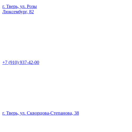
г. Тверь, ул. Розы
Люксембург, 82
+7 (910) 937-42-00
г. Тверь, ул. Скворцова-Степанова, 38