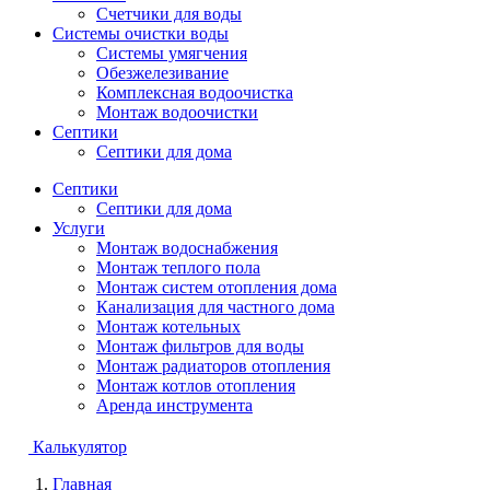
Счетчики для воды
Системы очистки воды
Системы умягчения
Обезжелезивание
Комплексная водоочистка
Монтаж водоочистки
Септики
Септики для дома
Септики
Септики для дома
Услуги
Монтаж водоснабжения
Монтаж теплого пола
Монтаж систем отопления дома
Канализация для частного дома
Монтаж котельных
Монтаж фильтров для воды
Монтаж радиаторов отопления
Монтаж котлов отопления
Аренда инструмента
Калькулятор
Главная