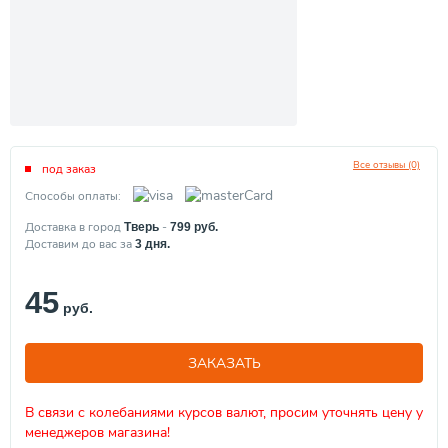
Все отзывы (0)
под заказ
Способы оплаты:
Доставка в город
-
Тверь
799
руб.
Доставим до вас за
3
дня.
45
руб.
ЗАКАЗАТЬ
В связи с колебаниями курсов валют, просим уточнять цену у
менеджеров магазина!