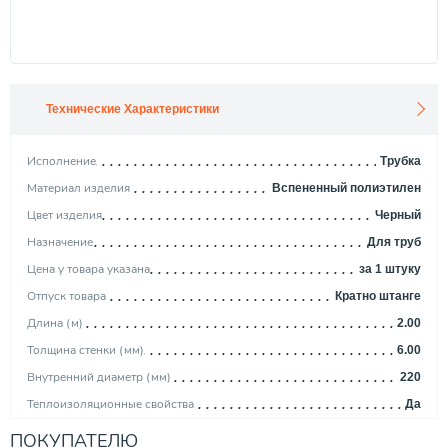
Технические Характеристики
Исполнение
Трубка
Материал изделия
Вспененный полиэтилен
Цвет изделия
Черный
Назначение
Для труб
Цена у товара указана
за 1 штуку
Отпуск товара
Кратно штанге
Длина (м)
2.00
Толщина стенки (мм)
6.00
Внутренний диаметр (мм)
220
Теплоизоляционные свойства
Да
Шумопоглащающие свойства
Да
ПОКУПАТЕЛЮ