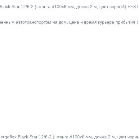
lack Star 12/6-2 (штанга d100x6 мм, длина 2 м, цвет черный) EFXT
твенным автотранспортом на дом, цена и время курьера прибытия 
ergoflex Black Star 12/6-2 (штанга d100x6 мм, длина 2 м, цвет че