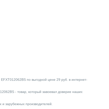
T012062BS по выгодной цене 29 руб. в интернет-
2BS - товар, который завоевал доверие наших
ых и зарубежных производителей.