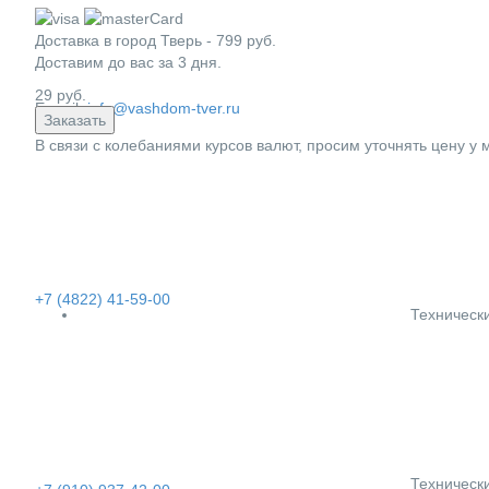
Доставка в город
Тверь
-
799
руб.
Доставим до вас за
3
дня.
29
руб.
E-mail:
info@vashdom-tver.ru
Заказать
В связи с колебаниями курсов валют, просим уточнять цену у
+7 (4822) 41-59-00
Техническ
Техническ