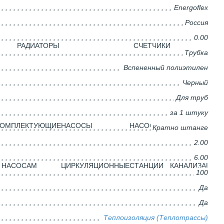
Energoflex
Россия
0.00
РАДИАТОРЫ
CЧЕТЧИКИ
Трубка
Вспененный полиэтилен
Черный
Для труб
за 1 штуку
КОМПЛЕКТУЮЩИЕ
НАСОСЫ
НАСОСНЫЕ
НАСОСЫ
Кратно штанге
2.00
6.00
 НАСОСАМ
ЦИРКУЛЯЦИОННЫЕ
СТАНЦИИ
КАНАЛИЗАЦИО
100
Да
Да
Теплоизоляция (Теплотрассы)