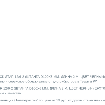
STAR 12/6-2 (ШТАНГА D100X6 ММ, ДЛИНА 2 М, ЦВЕТ ЧЕРНЫЙ) EFX
ию и сервисное обслуживание от дистрибьютора в Твери и РФ.
/6-2 (ШТАНГА D100X6 ММ, ДЛИНА 2 М, ЦВЕТ ЧЕРНЫЙ) EFXT01206
ы и качества.
золяция (Теплотрассы)" по цене от 13 руб. от других отечественн