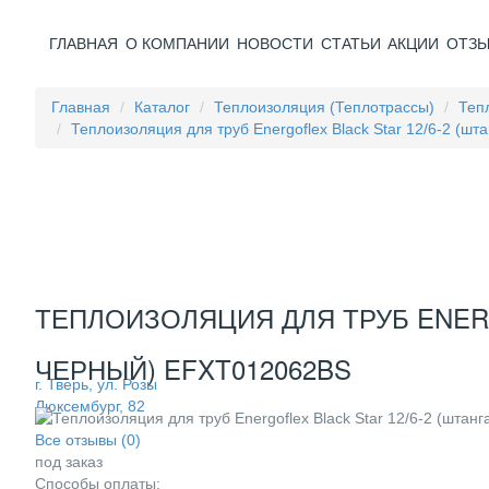
ГЛАВНАЯ
О КОМПАНИИ
НОВОСТИ
СТАТЬИ
АКЦИИ
ОТЗ
Главная
Каталог
Теплоизоляция (Теплотрассы)
Теп
Теплоизоляция для труб Energoflex Black Star 12/6-2 (ш
ТЕПЛОИЗОЛЯЦИЯ ДЛЯ ТРУБ ENERGO
ЧЕРНЫЙ) EFXT012062BS
г. Тверь, ул. Розы
Люксембург, 82
Все отзывы (0)
под заказ
Способы оплаты: