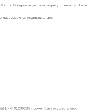
012062BS - производится по адресу г. Тверь, ул. Розы
согласовываются индивидуально.
рный) EFXT012062BS - может быть осуществлена: