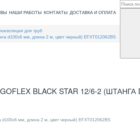
ЫВЫ
НАШИ РАБОТЫ
КОНТАКТЫ
ДОСТАВКА И ОПЛАТА
лоизоляция для труб
танга d100x6 мм, длина 2 м, цвет черный) EFXT012062BS
FLEX BLACK STAR 12/6-2 (ШТАНГА D