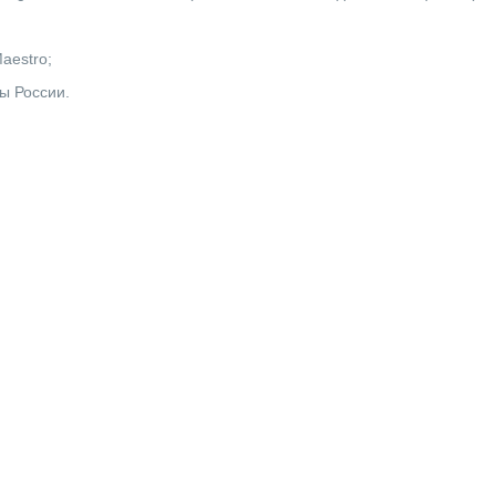
Maestro;
ы России.