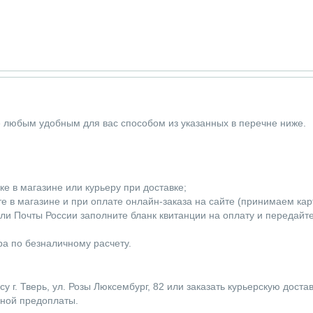
е любым удобным для вас способом из указанных в перечне ниже.
е в магазине или курьеру при доставке;
 в магазине и при оплате онлайн-заказа на сайте (принимаем карты
ли Почты России заполните бланк квитанции на оплату и передайт
а по безналичному расчету.
г. Тверь, ул. Розы Люксембург, 82 или заказать курьерскую доста
лной предоплаты.