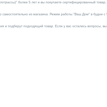
отрассы)" более 5 лет и вы покупаете сертифицированный товар, 
 самостоятельно из магазина. Режим работы "Ваш Дом" в будни с 9:0
ния и подберут подходящий товар. Если у вас остались вопросы, в