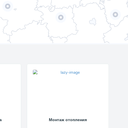
а
Монтаж отопления