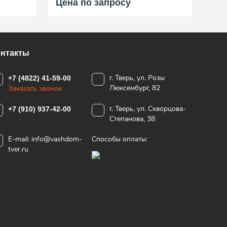
Цена по запросу
Цен
онтакты
г. Тверь, ул. Розы
+7 (4822) 41-59-00
Люксембург, 82
Заказать звонок
г. Тверь, ул. Скворцова-
+7 (910) 937-42-00
Степанова, 38
E-mail:
info@vashdom-
Способы оплаты:
tver.ru