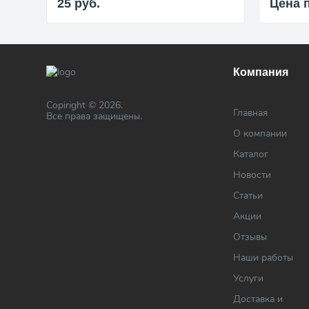
25
руб.
Цена 
Компания
Copiright © 2026.
Главная
Все права защищены.
О компании
Каталог
Новости
Статьи
Акции
Отзывы
Наши работы
Услуги
Доставка и