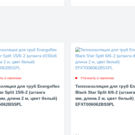
ть о наличии
Уточнить о наличии
оляция для труб Energoflex
Теплоизоляция для труб En
ar Split 15/6-2 (штанга
Black Star Split 6/6-2 (штанг
мм, длина 2 м, цвет белый)
мм, длина 2 м, цвет белый)
5062BSSPL
EFXT006062BSSPL