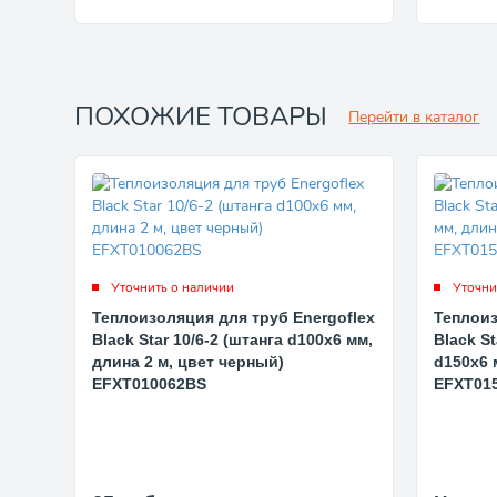
ПОХОЖИЕ ТОВАРЫ
Перейти в каталог
Уточнить о наличии
Уточни
Теплоизоляция для труб Energoflex
Теплоиз
Black Star 10/6-2 (штанга d100x6 мм,
Black St
длина 2 м, цвет черный)
d150x6 
EFXT010062BS
EFXT01