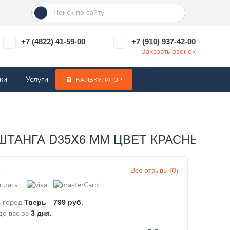
+7 (4822) 41-59-00
+7 (910) 937-42-00
Заказать звонок
ки
Услуги
КАЛЬКУЛЯТОР
ШТАНГА D35X6 ММ ЦВЕТ КРАСНЫЙ) E
Все отзывы (0)
з
платы:
в город
-
Тверь
799
руб.
до вас за
3
дня.