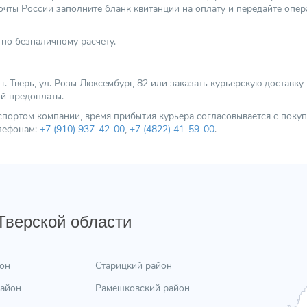
чты России заполните бланк квитанции на оплату и передайте опер
по безналичному расчету.
 Тверь, ул. Розы Люксембург, 82 или заказать курьерскую доставку
ой предоплаты.
нспортом компании, время прибытия курьера согласовывается с пок
елефонам:
+7 (910) 937-42-00
,
+7 (4822) 41-59-00
.
 Тверской области
он
Старицкий район
район
Рамешковский район