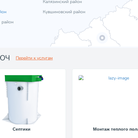
Калязинский район
йон
Кувшиновский район
 район
ЛЮЧ
Перейти к услугам
Септики
Монтаж теплого пол